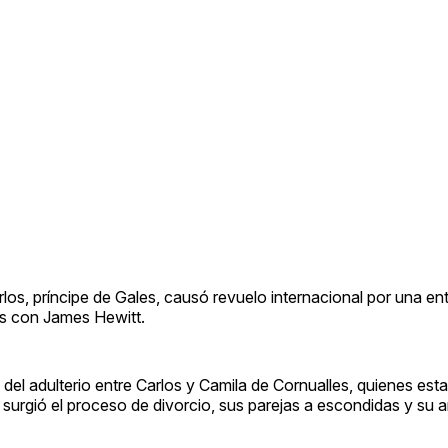
os, príncipe de Gales, causó revuelo internacional por una ent
s con James Hewitt.
del adulterio entre Carlos y Camila de Cornualles, quienes est
surgió el proceso de divorcio, sus parejas a escondidas y su 