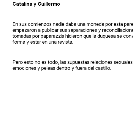
Catalina y Guillermo
En sus comienzos nadie daba una moneda por esta pareja,
empezaron a publicar sus separaciones y reconciliacione
tomadas por paparazzis hicieron que la duquesa se convir
forma y estar en una revista.
Pero esto no es todo, las supuestas relaciones sexuales
emociones y peleas dentro y fuera del castillo.