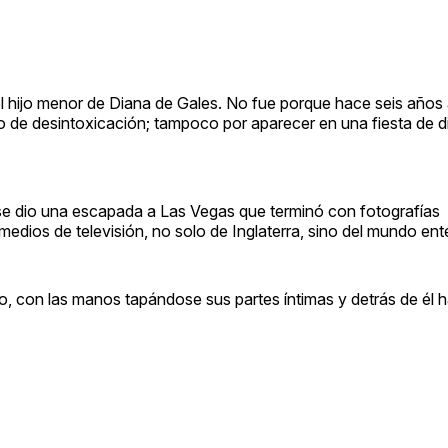
l hijo menor de Diana de Gales. No fue porque hace seis años
 de desintoxicación; tampoco por aparecer en una fiesta de d
 se dio una escapada a Las Vegas que terminó con fotografías
edios de televisión, no solo de Inglaterra, sino del mundo ent
o, con las manos tapándose sus partes íntimas y detrás de él 