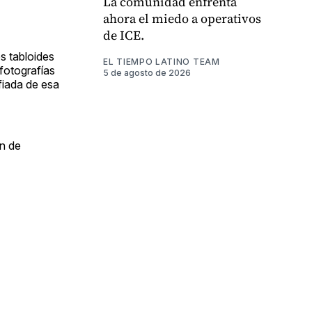
La comunidad enfrenta
ahora el miedo a operativos
de ICE.
s tabloides
EL TIEMPO LATINO TEAM
fotografías
5 de agosto de 2026
fiada de esa
ón de