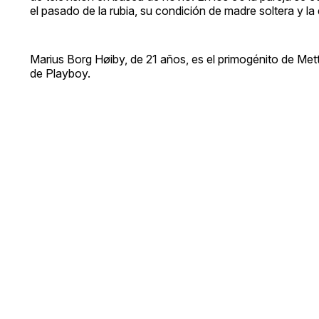
el pasado de la rubia, su condición de madre soltera y la d
Marius Borg Høiby, de 21 años, es el primogénito de Met
de Playboy.