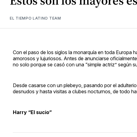
Estos son los mayores e
EL TIEMPO LATINO TEAM
Con el paso de los siglos la monarquía en toda Europa ha
amorosos y lujuriosos. Antes de anunciarse oficialment
no solo porque se casó con una “simple actriz” según su
Desde casarse con un plebeyo, pasando por el adulterio, 
desnudos y hasta visitas a clubes nocturnos, de todo ha
Harry “El sucio”