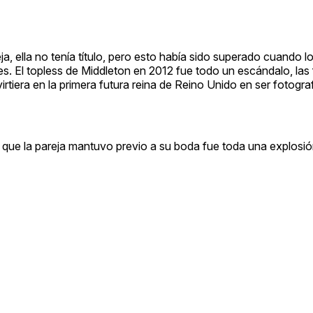
 ella no tenía título, pero esto había sido superado cuando lo
s. El topless de Middleton en 2012 fue todo un escándalo, las 
tiera en la primera futura reina de Reino Unido en ser fotogra
 que la pareja mantuvo previo a su boda fue toda una explosi