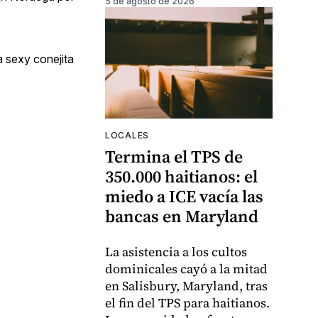
5 de agosto de 2026
a sexy conejita
LOCALES
Termina el TPS de
350.000 haitianos: el
miedo a ICE vacía las
bancas en Maryland
La asistencia a los cultos
dominicales cayó a la mitad
en Salisbury, Maryland, tras
el fin del TPS para haitianos.