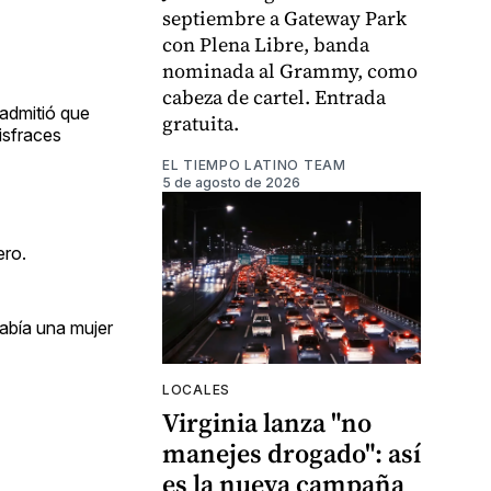
septiembre a Gateway Park
con Plena Libre, banda
nominada al Grammy, como
cabeza de cartel. Entrada
 admitió que
gratuita.
isfraces
EL TIEMPO LATINO TEAM
5 de agosto de 2026
ero.
había una mujer
LOCALES
Virginia lanza "no
manejes drogado": así
es la nueva campaña