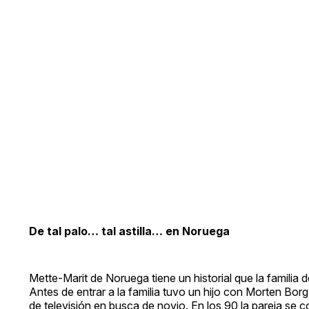
De tal palo… tal astilla… en Noruega
Mette-Marit de Noruega tiene un historial que la familia
Antes de entrar a la familia tuvo un hijo con Morten Bo
de televisión en busca de novio. En los 90 la pareja se