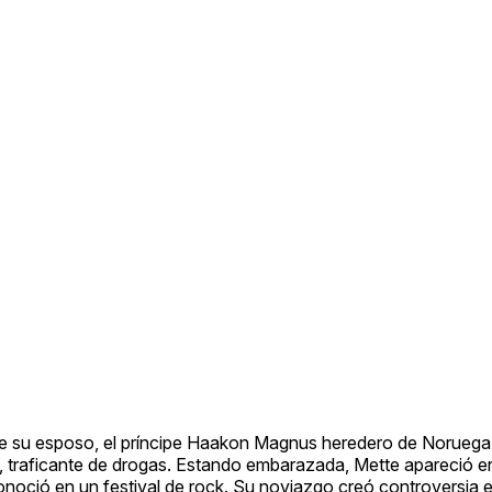
 de su esposo, el príncipe Haakon Magnus heredero de Noruega, 
rg, traficante de drogas. Estando embarazada, Mette apareció 
 conoció en un festival de rock. Su noviazgo creó controversia