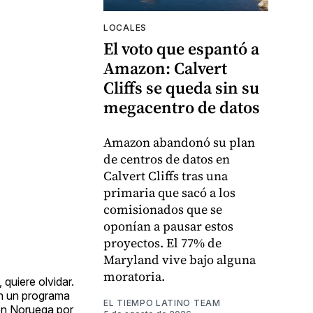
LOCALES
El voto que espantó a
Amazon: Calvert
Cliffs se queda sin su
megacentro de datos
Amazon abandonó su plan
de centros de datos en
Calvert Cliffs tras una
primaria que sacó a los
comisionados que se
oponían a pausar estos
proyectos. El 77% de
Maryland vive bajo alguna
moratoria.
quiere olvidar.
en un programa
EL TIEMPO LATINO TEAM
 en Noruega por