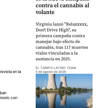
contra el cannabis al
volante
Virginia lanzó "Relaxxxxx,
Don't Drive High", su
primera campaña contra
manejar bajo efecto de
cannabis, tras 117 muertes
viales vinculadas a la
sustancia en 2025.
EL TIEMPO LATINO TEAM
revista en la
5 de agosto de 2026
aban
amorío con