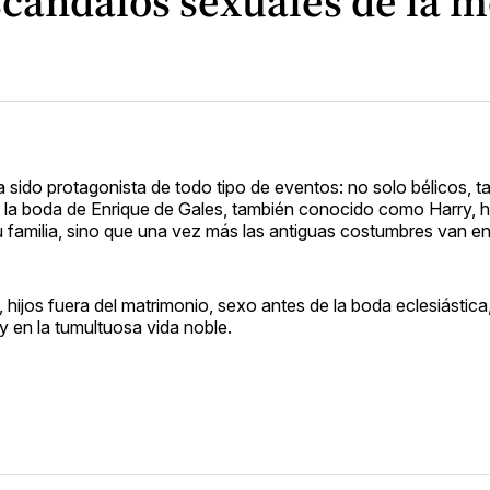
scándalos sexuales de la 
 sido protagonista de todo tipo de eventos: no solo bélicos, 
e la boda de Enrique de Gales, también conocido como Harry, 
 familia, sino que una vez más las antiguas costumbres van en
hijos fuera del matrimonio, sexo antes de la boda eclesiástica
y en la tumultuosa vida noble.