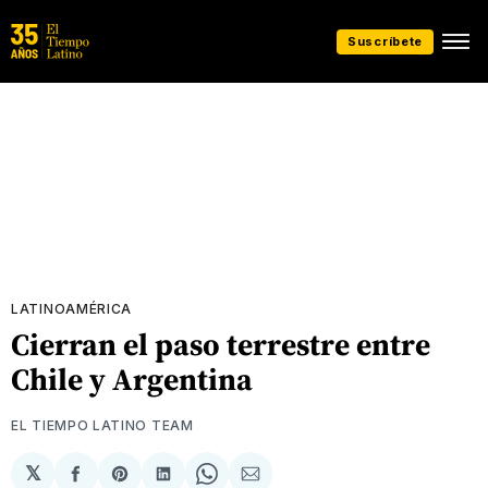
Suscríbete
LATINOAMÉRICA
Cierran el paso terrestre entre
Chile y Argentina
EL TIEMPO LATINO TEAM
𝕏
Compartir
Share
Compartir
Share
Compartir