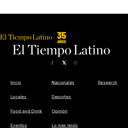
𝕏
Facebook
Instagram
Inicio
Nacionales
Research
Locales
Deportes
Food and Drink
Opinión
Eventos
Lo más leído