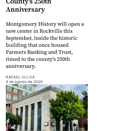
County's 250th
Anniversary
Montgomery History will open a
new center in Rockville this
September, inside the historic
building that once housed
Farmers Banking and Trust,
timed to the county's 250th
anniversary.
RAFAEL ULLOA
6 de agosto de 2026