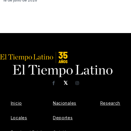
18 de junio de 2026
𝕏
Facebook
Instagram
Inicio
Nacionales
Research
Locales
Deportes