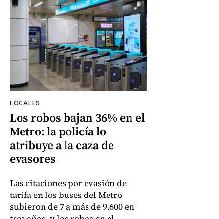
LOCALES
Los robos bajan 36% en el
Metro: la policía lo
atribuye a la caza de
evasores
Las citaciones por evasión de
tarifa en los buses del Metro
subieron de 7 a más de 9.600 en
tres años, y los robos en el