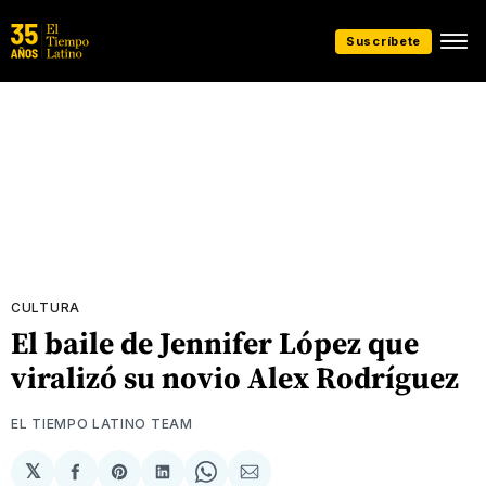
Suscríbete
CULTURA
El baile de Jennifer López que
viralizó su novio Alex Rodríguez
EL TIEMPO LATINO TEAM
𝕏
Compartir
Share
Compartir
Share
Compartir