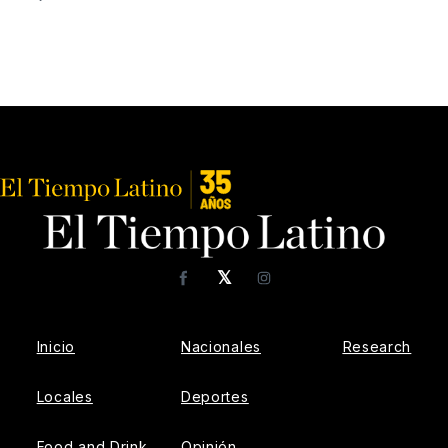
𝕏
Facebook
Instagram
Inicio
Nacionales
Research
Locales
Deportes
Food and Drink
Opinión