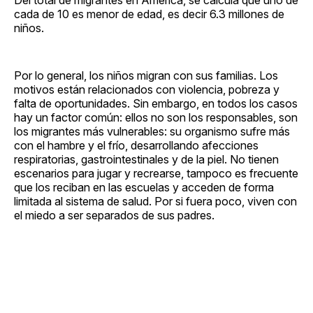
cada de 10 es menor de edad, es decir 6.3 millones de
niños.
Por lo general, los niños migran con sus familias. Los
motivos están relacionados con violencia, pobreza y
falta de oportunidades. Sin embargo, en todos los casos
hay un factor común: ellos no son los responsables, son
los migrantes más vulnerables: su organismo sufre más
con el hambre y el frío, desarrollando afecciones
respiratorias, gastrointestinales y de la piel. No tienen
escenarios para jugar y recrearse, tampoco es frecuente
que los reciban en las escuelas y acceden de forma
limitada al sistema de salud. Por si fuera poco, viven con
el miedo a ser separados de sus padres.