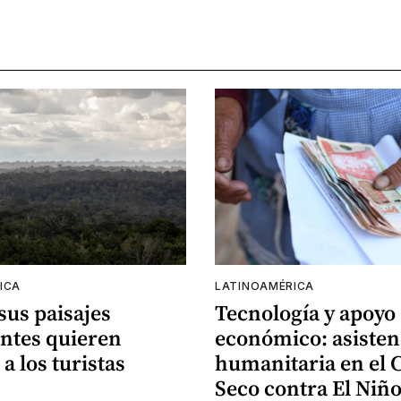
ICA
LATINOAMÉRICA
 sus paisajes
Tecnología y apoyo
ntes quieren
económico: asisten
 a los turistas
humanitaria en el 
Seco contra El Niñ