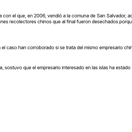
rda con el que, en 2006, vendió a la comuna de San Salvador, a
miones recolectores chinos que al final fueron desechados porq
an el caso han corroborado si se trata del mismo empresario chi
a, sostuvo que el empresario interesado en las islas ha estado