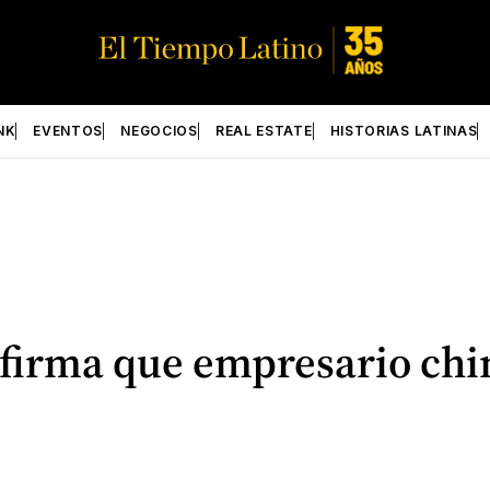
NK
EVENTOS
NEGOCIOS
REAL ESTATE
HISTORIAS LATINAS
nfirma que empresario chin