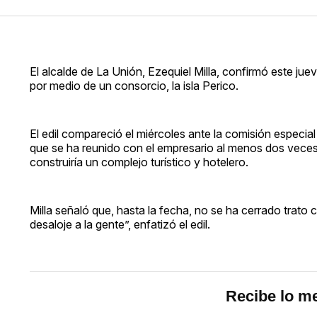
El alcalde de La Unión, Ezequiel Milla, confirmó este j
por medio de un consorcio, la isla Perico.
El edil compareció el miércoles ante la comisión especial
que se ha reunido con el empresario al menos dos veces 
construiría un complejo turístico y hotelero.
Milla señaló que, hasta la fecha, no se ha cerrado trato 
desaloje a la gente”, enfatizó el edil.
Recibe lo me