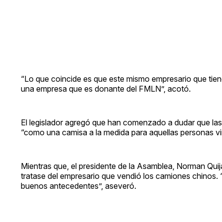
“Lo que coincide es que este mismo empresario que tiene 
una empresa que es donante del FMLN”, acotó.
El legislador agregó que han comenzado a dudar que la
“como una camisa a la medida para aquellas personas vi
Mientras que, el presidente de la Asamblea, Norman Qui
tratase del empresario que vendió los camiones chinos. 
buenos antecedentes”, aseveró.