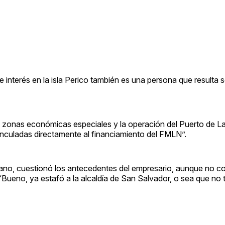
interés en la isla Perico también es una persona que resulta s
s zonas económicas especiales y la operación del Puerto de L
nculadas directamente al financiamiento del FMLN”.
jano, cuestionó los antecedentes del empresario, aunque no c
“Bueno, ya estafó a la alcaldía de San Salvador, o sea que no