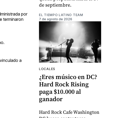
de septiembre.
dministrada por
EL TIEMPO LATINO TEAM
ue terminaron
7 de agosto de 2026
no.
 vinculado a
LOCALES
¿Eres músico en DC?
Hard Rock Rising
paga $10.000 al
ganador
Hard Rock Cafe Washington