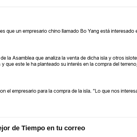
ueves que un empresario chino llamado Bo Yang está interesado 
 de la Asamblea que analiza la venta de dicha isla y otros islot
y que este le ha planteado su interés en la compra del terren
con el empresario para la compra de la isla. “Lo que nos intere
jor de Tiempo en tu correo