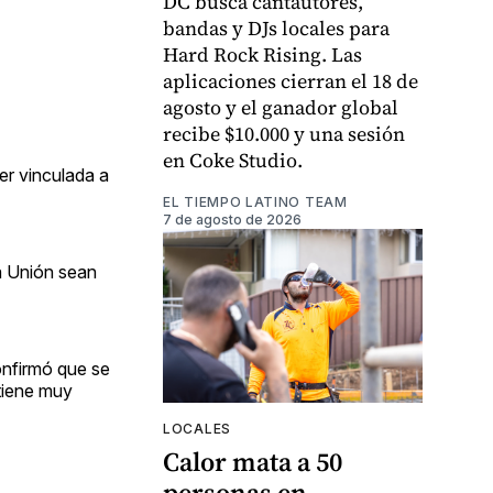
DC busca cantautores,
bandas y DJs locales para
Hard Rock Rising. Las
aplicaciones cierran el 18 de
agosto y el ganador global
recibe $10.000 y una sesión
en Coke Studio.
er vinculada a
EL TIEMPO LATINO TEAM
7 de agosto de 2026
a Unión sean
onfirmó que se
 tiene muy
LOCALES
Calor mata a 50
personas en