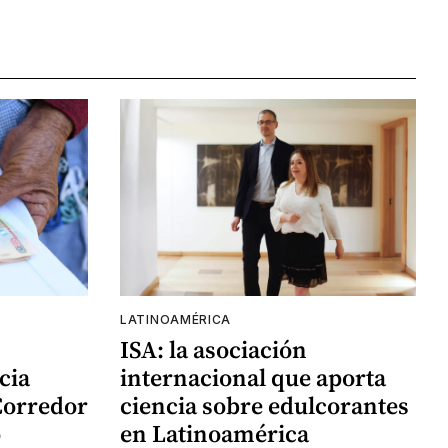
LATINOAMÉRICA
ISA: la asociación
cia
internacional que aporta
Corredor
ciencia sobre edulcorantes
o
en Latinoamérica