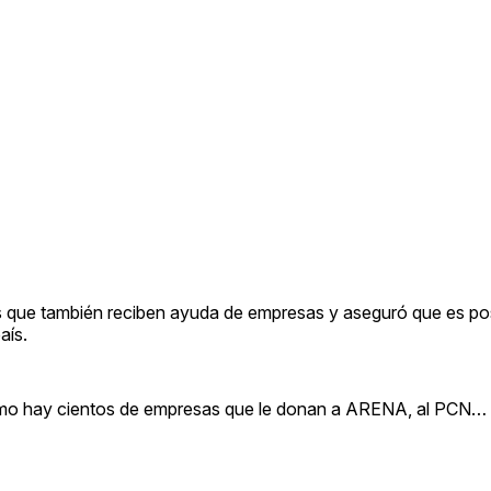
os que también reciben ayuda de empresas y aseguró que es po
aís.
 como hay cientos de empresas que le donan a ARENA, al PCN…