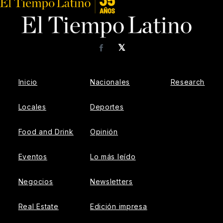
𝕏
Facebook
Inicio
Nacionales
Research
Locales
Deportes
Food and Drink
Opinión
Eventos
Lo más leído
Negocios
Newsletters
Real Estate
Edición impresa