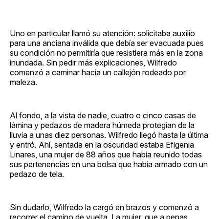
Uno en particular llamó su atención: solicitaba auxilio
para una anciana inválida que debía ser evacuada pues
su condición no permitiría que resistiera más en la zona
inundada. Sin pedir más explicaciones, Wilfredo
comenzó a caminar hacia un callejón rodeado por
maleza.
Al fondo, a la vista de nadie, cuatro o cinco casas de
lámina y pedazos de madera húmeda protegían de la
lluvia a unas diez personas. Wilfredo llegó hasta la última
y entró. Ahí, sentada en la oscuridad estaba Efigenia
Linares, una mujer de 88 años que había reunido todas
sus pertenencias en una bolsa que había armado con un
pedazo de tela.
Sin dudarlo, Wilfredo la cargó en brazos y comenzó a
recorrer el camino de vuelta. La mujer, que a penas