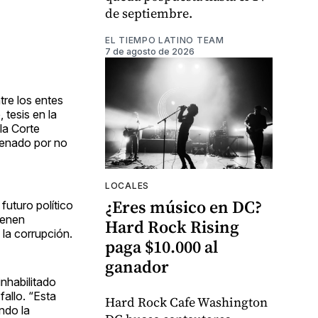
de septiembre.
EL TIEMPO LATINO TEAM
7 de agosto de 2026
tre los entes
 tesis en la
la Corte
denado por no
LOCALES
¿Eres músico en DC?
futuro político
ienen
Hard Rock Rising
 la corrupción.
paga $10.000 al
ganador
nhabilitado
fallo. “Esta
Hard Rock Cafe Washington
ndo la