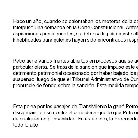
Hace un año, cuando se calentaban los motores de la 
interpuso una demanda en la Corte Constitucional. Antes
aspiraciones presidenciales, su defensa le pidió a este 
inhabilidades para quienes hayan sido encontrados resp
Petro tiene varios frentes abiertos en procesos que se ad
particular alerta. Se trata de la sanción que impuso est
detrimento patrimonial ocasionado por haber bajado los p
suspenso, luego de que el Tribunal Administrativo de C
pronuncie de fondo sobre la sanción. Esta medida tempor
Esta pelea por los pasajes de TransMilenio la ganó Petro 
disciplinario en su contra al considerar que lo que Petro
de cualquier responsabilidad. En este caso, la Procuradu
todo lo alto.