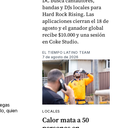
DC busca cantautores,
bandas y DJs locales para
Hard Rock Rising. Las
aplicaciones cierran el 18 de
agosto y el ganador global
recibe $10.000 y una sesión
en Coke Studio.
EL TIEMPO LATINO TEAM
7 de agosto de 2026
legas
lo, quien
LOCALES
Calor mata a 50
personas en