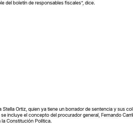
e del boletín de responsables fiscales”, dice.
Stella Ortiz, quien ya tiene un borrador de sentencia y sus co
se incluye el concepto del procurador general, Fernando Carril
la Constitución Política.