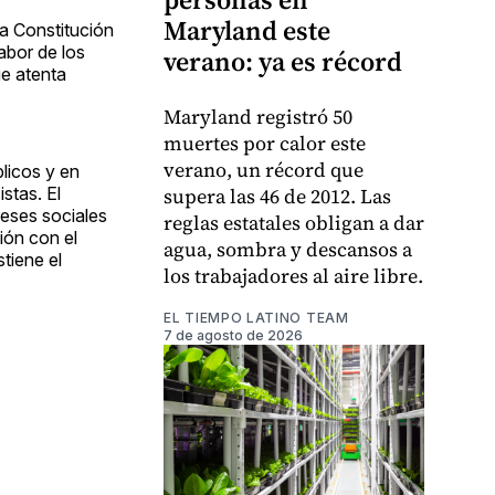
Maryland este
la Constitución
labor de los
verano: ya es récord
ue atenta
Maryland registró 50
muertes por calor este
verano, un récord que
blicos y en
supera las 46 de 2012. Las
stas. El
reses sociales
reglas estatales obligan a dar
ión con el
agua, sombra y descansos a
tiene el
los trabajadores al aire libre.
EL TIEMPO LATINO TEAM
7 de agosto de 2026