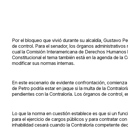
Por el bloqueo que vivió durante su alcaldía, Gustavo P
de control. Para el senador, los órganos administrativos 
cual la Comisión Interamericana de Derechos Humanos le
Constitucional el tema también está en la agenda de la
modificar sus normas internas.
En este escenario de evidente confrontación, comienza la 
de Petro podría estar en jaque si la multa de la Contralor
pendientes con la Contraloría. Los órganos de control, e
Lo que la norma en cuestión establece es que si un func
para el ejercicio de cargos públicos y para contratar con 
inhabilidad cesará cuando la Contraloría competente decl