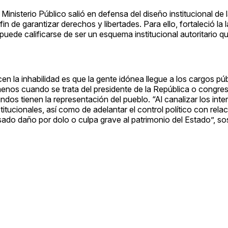
Ministerio Público salió en defensa del diseño institucional de 
in de garantizar derechos y libertades. Para ello, fortaleció la 
puede calificarse de ser un esquema institucional autoritario q
en la inhabilidad es que la gente idónea llegue a los cargos pú
enos cuando se trata del presidente de la República o congresi
ndos tienen la representación del pueblo. “Al canalizar los inte
tucionales, así como de adelantar el control político con relac
ado daño por dolo o culpa grave al patrimonio del Estado”, sos