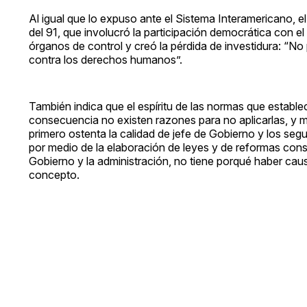
Al igual que lo expuso ante el Sistema Interamericano, el 
del 91, que involucró la participación democrática con el f
órganos de control y creó la pérdida de investidura: “No 
contra los derechos humanos”.
También indica que el espíritu de las normas que establec
consecuencia no existen razones para no aplicarlas, y m
primero ostenta la calidad de jefe de Gobierno y los segu
por medio de la elaboración de leyes y de reformas consti
Gobierno y la administración, no tiene porqué haber caus
concepto.