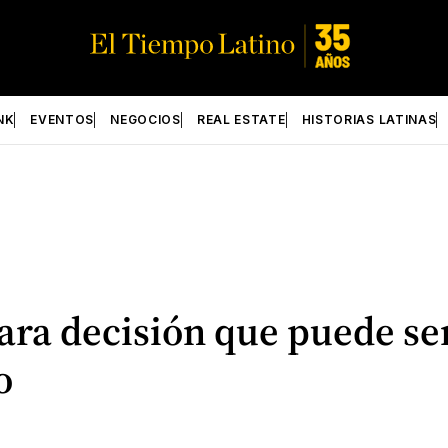
NK
EVENTOS
NEGOCIOS
REAL ESTATE
HISTORIAS LATINAS
ra decisión que puede ser 
o