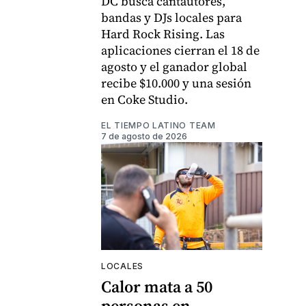
DC busca cantautores,
bandas y DJs locales para
Hard Rock Rising. Las
aplicaciones cierran el 18 de
agosto y el ganador global
recibe $10.000 y una sesión
en Coke Studio.
EL TIEMPO LATINO TEAM
7 de agosto de 2026
LOCALES
Calor mata a 50
personas en