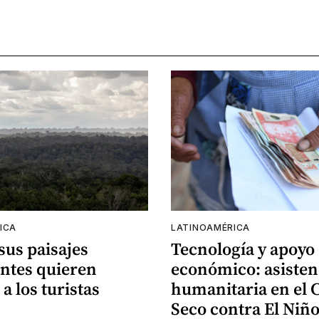
ICA
LATINOAMÉRICA
 sus paisajes
Tecnología y apoyo
ntes quieren
económico: asisten
 a los turistas
humanitaria en el 
Seco contra El Niñ