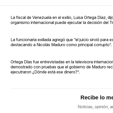
La fiscal de Venezuela en el exilio, Luisa Ortega Díaz, d
organismo internacional puede ejecutar la decisión del Tr
La funcionaria exiliada agregó que “el juicio sirvió par
destacando a Nicolás Maduro como principal corrupto”.
Ortega Días fue entrevistadas en la televisora internaci
demostrado con pruebas que el gobierno de Maduro recib
ejecutraron ¿Dónde está ese dinero?”.
Recibe lo me
Noticias, opinión, a