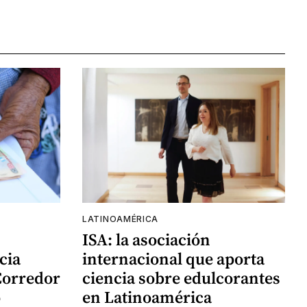
LATINOAMÉRICA
ISA: la asociación
cia
internacional que aporta
Corredor
ciencia sobre edulcorantes
o
en Latinoamérica