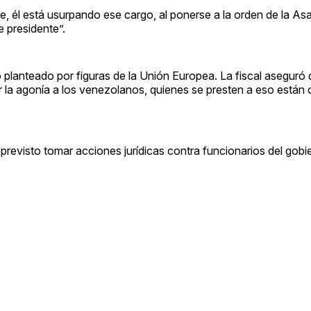
e, él está usurpando ese cargo, al ponerse a la orden de la A
 presidente”.
o planteado por figuras de la Unión Europea. La fiscal aseguró
gar la agonía a los venezolanos, quienes se presten a eso está
revisto tomar acciones jurídicas contra funcionarios del gobi