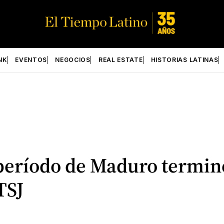
NK
EVENTOS
NEGOCIOS
REAL ESTATE
HISTORIAS LATINAS
período de Maduro termin
TSJ