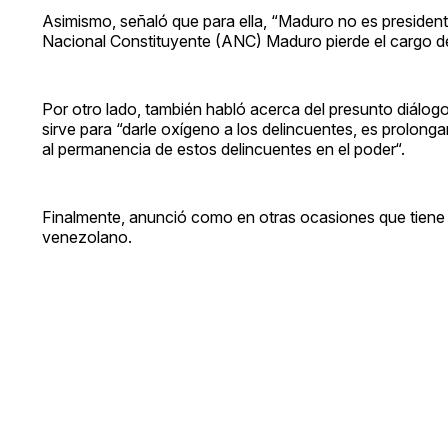
Asimismo, señaló que para ella, “Maduro no es president
Nacional Constituyente (ANC) Maduro pierde el cargo de
Por otro lado, también habló acerca del presunto diálog
sirve para “darle oxígeno a los delincuentes, es prolon
al permanencia de estos delincuentes en el poder“.
Finalmente, anunció como en otras ocasiones que tiene p
venezolano.