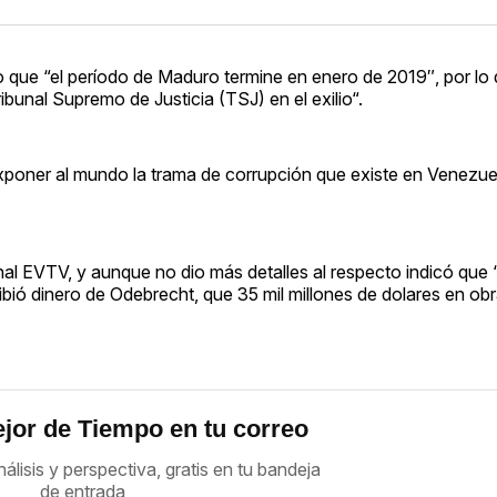
ijo que “el período de Maduro termine en enero de 2019″, por lo
ibunal Supremo de Justicia (TSJ) en el exilio“.
a exponer al mundo la trama de corrupción que existe en Venezue
onal EVTV, y aunque no dio más detalles al respecto indicó que
ió dinero de Odebrecht, que 35 mil millones de dolares en ob
jor de Tiempo en tu correo
nálisis y perspectiva, gratis en tu bandeja
de entrada