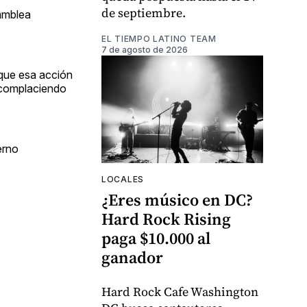
de septiembre.
samblea
EL TIEMPO LATINO TEAM
7 de agosto de 2026
 que esa acción
n complaciendo
erno
LOCALES
¿Eres músico en DC?
Hard Rock Rising
paga $10.000 al
ganador
Hard Rock Cafe Washington