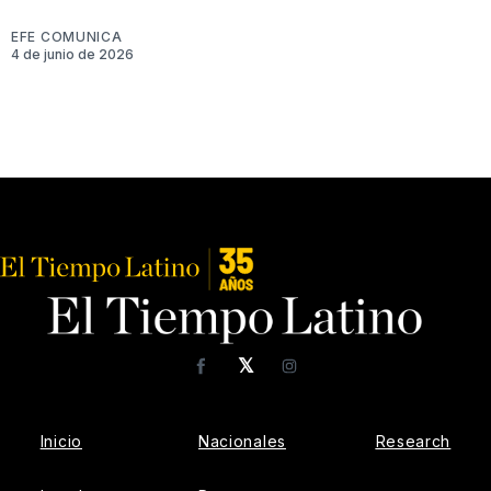
EFE COMUNICA
4 de junio de 2026
𝕏
Facebook
Instagram
Inicio
Nacionales
Research