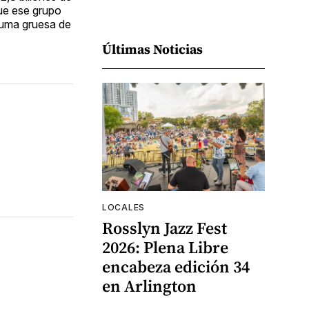
que ese grupo
suma gruesa de
Últimas Noticias
LOCALES
Rosslyn Jazz Fest
2026: Plena Libre
encabeza edición 34
en Arlington