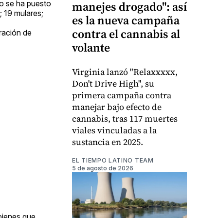
io se ha puesto
manejes drogado": así
 19 mulares;
es la nueva campaña
contra el cannabis al
ración de
volante
Virginia lanzó "Relaxxxxx,
Don't Drive High", su
primera campaña contra
manejar bajo efecto de
cannabis, tras 117 muertes
viales vinculadas a la
sustancia en 2025.
EL TIEMPO LATINO TEAM
5 de agosto de 2026
 bienes que