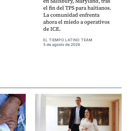
en Salisbury, Maryland, tras
el fin del TPS para haitianos.
La comunidad enfrenta
ahora el miedo a operativos
de ICE.
EL TIEMPO LATINO TEAM
5 de agosto de 2026