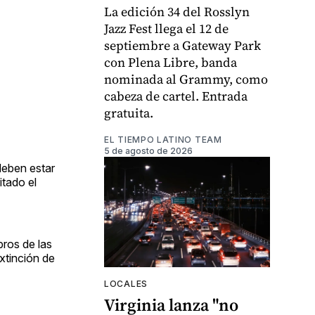
La edición 34 del Rosslyn
Jazz Fest llega el 12 de
septiembre a Gateway Park
con Plena Libre, banda
nominada al Grammy, como
cabeza de cartel. Entrada
gratuita.
EL TIEMPO LATINO TEAM
5 de agosto de 2026
deben estar
itado el
bros de las
xtinción de
LOCALES
Virginia lanza "no