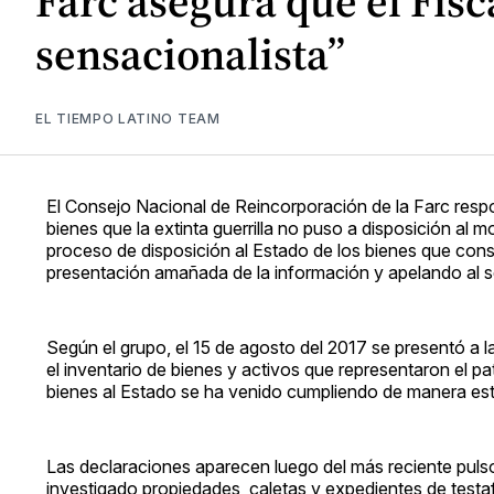
Farc asegura que el Fis
sensacionalista”
EL TIEMPO LATINO TEAM
El Consejo Nacional de Reincorporación de la Farc respon
bienes que la extinta guerrilla no puso a disposición al m
proceso de disposición al Estado de los bienes que con
presentación amañada de la información y apelando al s
Según el grupo, el 15 de agosto del 2017 se presentó a 
el inventario de bienes y activos que representaron el 
bienes al Estado se ha venido cumpliendo de manera est
Las declaraciones aparecen luego del más reciente pulso e
investigado propiedades, caletas y expedientes de testa