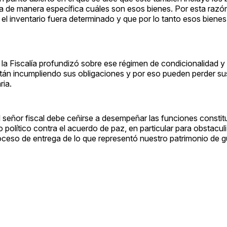
a de manera específica cuáles son esos bienes. Por esta razón,
el inventario fuera determinado y que por lo tanto esos biene
al la Fiscalía profundizó sobre ese régimen de condicionalidad y
tán incumpliendo sus obligaciones y por eso pueden perder su
ria.
 señor fiscal debe ceñirse a desempeñar las funciones constitu
o político contra el acuerdo de paz, en particular para obstacul
roceso de entrega de lo que representó nuestro patrimonio de g