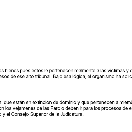
 bienes pues estos le pertenecen realmente a las víctimas y 
os de ese alto tribunal. Bajo esa lógica, el organismo ha solic
dos, que están en extinción de dominio y que pertenecen a miem
on los vejamenes de las Farc o deben ir para los procesos de e
ec y el Consejo Superior de la Judicatura.