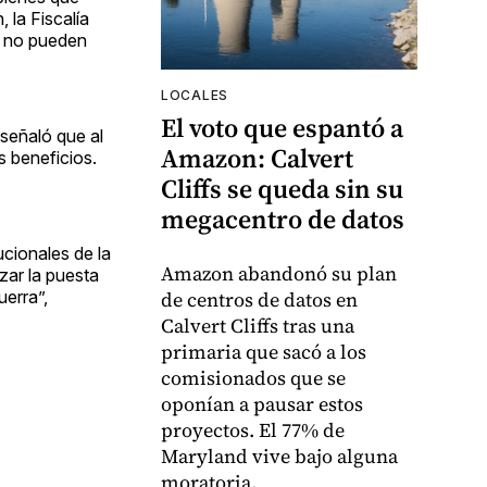
 la Fiscalía
s no pueden
LOCALES
El voto que espantó a
 señaló que al
Amazon: Calvert
s beneficios.
Cliffs se queda sin su
megacentro de datos
cionales de la
Amazon abandonó su plan
izar la puesta
de centros de datos en
uerra”,
Calvert Cliffs tras una
primaria que sacó a los
comisionados que se
oponían a pausar estos
proyectos. El 77% de
Maryland vive bajo alguna
moratoria.