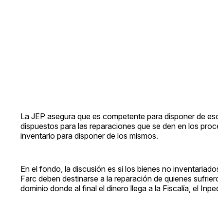
La JEP asegura que es competente para disponer de esos
dispuestos para las reparaciones que se den en los proces
inventario para disponer de los mismos.
En el fondo, la discusión es si los bienes no inventaria
Farc deben destinarse a la reparación de quienes sufrier
dominio donde al final el dinero llega a la Fiscalía, el Inp