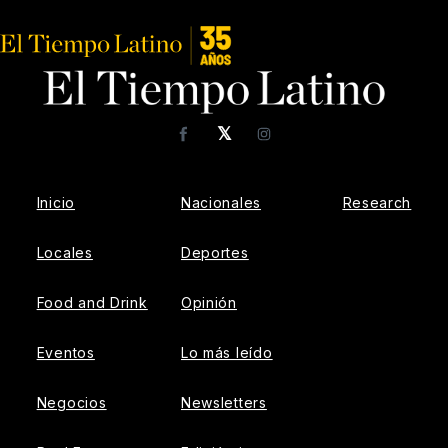
𝕏
Facebook
Instagram
Inicio
Nacionales
Research
Locales
Deportes
Food and Drink
Opinión
Eventos
Lo más leído
Negocios
Newsletters