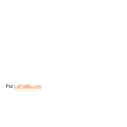
Por
LaPatilla.com