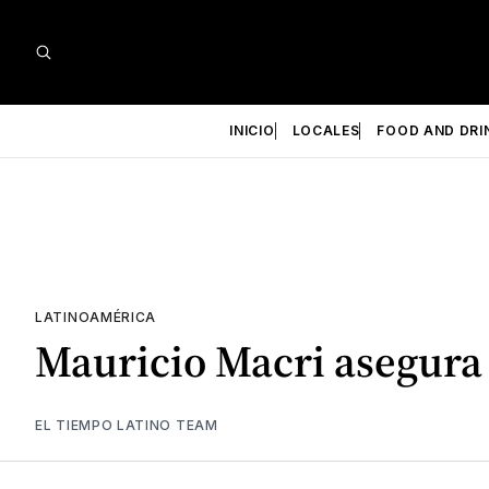
INICIO
LOCALES
FOOD AND DRI
LATINOAMÉRICA
Mauricio Macri asegura q
EL TIEMPO LATINO TEAM