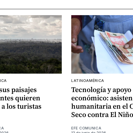
ICA
LATINOAMÉRICA
 sus paisajes
Tecnología y apoyo
ntes quieren
económico: asisten
 a los turistas
humanitaria en el 
Seco contra El Niñ
CA
EFE COMUNICA
 2026
12 de junio de 2026