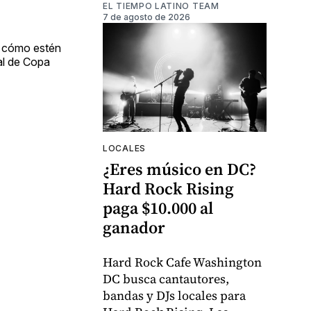
EL TIEMPO LATINO TEAM
7 de agosto de 2026
e cómo estén
nal de Copa
LOCALES
¿Eres músico en DC?
Hard Rock Rising
paga $10.000 al
ganador
Hard Rock Cafe Washington
DC busca cantautores,
bandas y DJs locales para