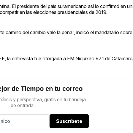
entina. El presidente del país suramericano así lo confirmó en un
competir en las elecciones presidenciales de 2019.
ste camino del cambio vale la pena”, indicó el mandatario sobre
FE, la entrevista fue otorgada a FM Niquixao 97.1 de Catamarc
jor de Tiempo en tu correo
nálisis y perspectiva, gratis en tu bandeja
de entrada
Suscríbete