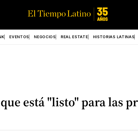
NK
EVENTOS
NEGOCIOS
REAL ESTATE
HISTORIAS LATINAS
ue está "listo" para las p