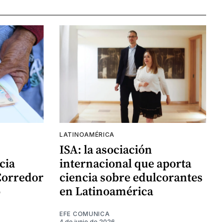
LATINOAMÉRICA
ISA: la asociación
cia
internacional que aporta
Corredor
ciencia sobre edulcorantes
o
en Latinoamérica
EFE COMUNICA
4 de junio de 2026