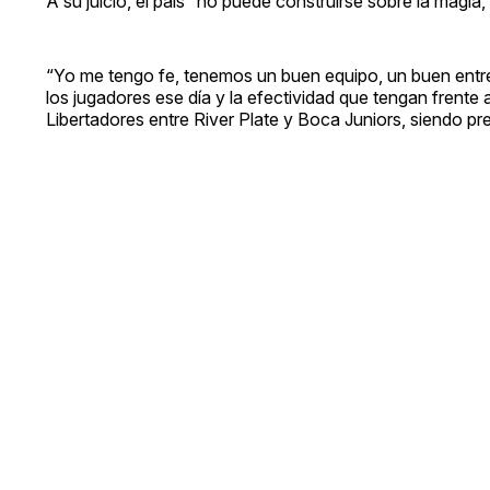
A su juicio, el país “no puede construirse sobre la magia,
“Yo me tengo fe, tenemos un buen equipo, un buen entr
los jugadores ese día y la efectividad que tengan frente 
Libertadores entre River Plate y Boca Juniors, siendo pre