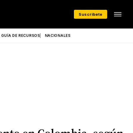
Suscríbete
GUÍA DE RECURSOS
NACIONALES