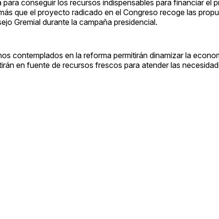
 para conseguir los recursos indispensables para financiar el 
más que el proyecto radicado en el Congreso recoge las propu
ejo Gremial durante la campaña presidencial.
os contemplados en la reforma permitirán dinamizar la econo
irán en fuente de recursos frescos para atender las necesida