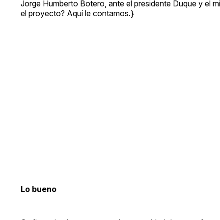
Jorge Humberto Botero, ante el presidente Duque y el min
el proyecto? Aquí le contamos.}
Lo bueno