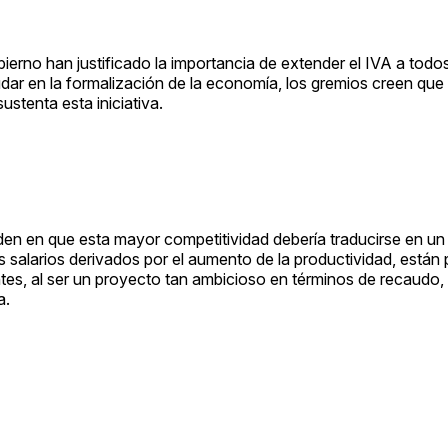
ierno han justificado la importancia de extender el IVA a todo
dar en la formalización de la economía, los gremios creen que
ustenta esta iniciativa.
en en que esta mayor competitividad debería traducirse en un
salarios derivados por el aumento de la productividad, está
ntes, al ser un proyecto tan ambicioso en términos de recaudo,
a.