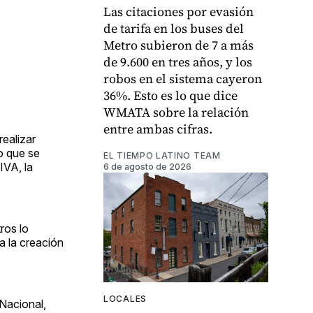
Las citaciones por evasión
de tarifa en los buses del
Metro subieron de 7 a más
de 9.600 en tres años, y los
robos en el sistema cayeron
36%. Esto es lo que dice
WMATA sobre la relación
entre ambas cifras.
ealizar
do que se
EL TIEMPO LATINO TEAM
IVA, la
6 de agosto de 2026
ros lo
a la creación
LOCALES
Nacional,