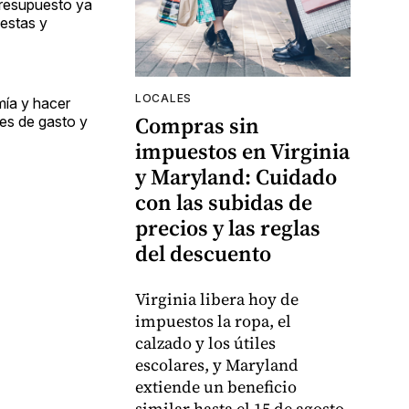
presupuesto ya
estas y
LOCALES
mía y hacer
Compras sin
des de gasto y
impuestos en Virginia
y Maryland: Cuidado
con las subidas de
precios y las reglas
del descuento
Virginia libera hoy de
impuestos la ropa, el
calzado y los útiles
escolares, y Maryland
extiende un beneficio
similar hasta el 15 de agosto.