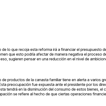
de lo que recoja esta reforma irá a financiar el presupuesto d
temen que esto podría afectar de manera negativa el proceso 
 eso, sugieren pensar en una reducción en el nivel de ambicion
de productos de la canasta familiar tiene en alerta a varios g
Esta preocupación fue expuesta ante el presidente por los dire
sta tendrá en la disminución del consumo de estos bienes, el
upación se refiere al hecho de que ciertas operaciones financi