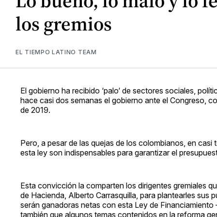
Lo bueno, lo malo y lo 
los gremios
EL TIEMPO LATINO TEAM
El gobierno ha recibido ‘palo‘ de sectores sociales, pol
hace casi dos semanas el gobierno ante el Congreso, con
de 2019.
Pero, a pesar de las quejas de los colombianos, en cas
esta ley son indispensables para garantizar el presupues
Esta convicción la comparten los dirigentes gremiales q
de Hacienda, Alberto Carrasquilla, para plantearles sus p
serán ganadoras netas con esta Ley de Financiamiento –
también que algunos temas contenidos en la reforma gen