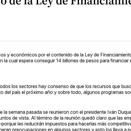
feo de la Ley de Financiam
íticos y económicos por el contenido de la Ley de Financiamient
 la cual espera conseguir 14 billones de pesos para financiar 
i todos los sectores hay consenso de que los recursos que bus
to del país el próximo año y sobre todo, algunos programas soc
ue la semana pasada se reunieron con el presidente Iván Duque
untos de vista. Al término de la reunión quedó claro que las em
porque les reducirán impuestos para hacerlas más competitiv
eran preocupaciones en algunos sectores y esto los lleva a 