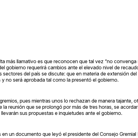
lta más llamativo es que reconocen que tal vez “no convenga r
 del gobierno requerirá cambios ante el elevado nivel de recau
s sectores del país se discute: que en materia de extensión del 
s y no será aprobada tal como la presentó el gobierno.
 gremios, pues mientras unos lo rechazan de manera tajante, ot
e la reunión que se prolongó por más de tres horas, se acordar
 llevarán sus propuestas e inquietudes ante el gobierno.
 en un documento que leyó el presidente del Consejo Gremial 