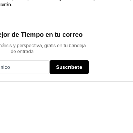
birán.
jor de Tiempo en tu correo
nálisis y perspectiva, gratis en tu bandeja
de entrada
Suscríbete