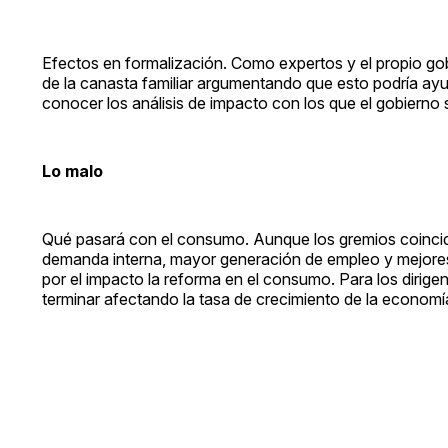
Efectos en formalización. Como expertos y el propio gob
de la canasta familiar argumentando que esto podría ayu
conocer los análisis de impacto con los que el gobierno s
Lo malo
Qué pasará con el consumo. Aunque los gremios coincid
demanda interna, mayor generación de empleo y mejores 
por el impacto la reforma en el consumo. Para los dirige
terminar afectando la tasa de crecimiento de la economí