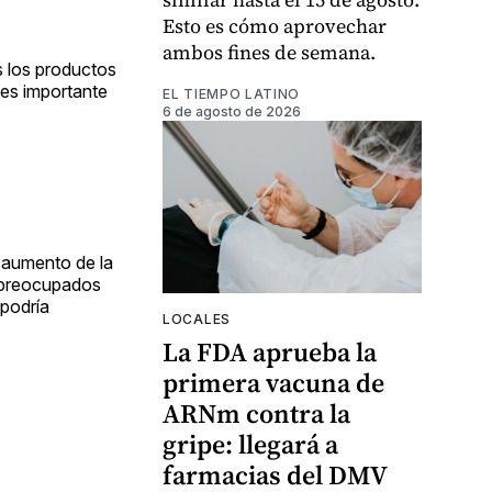
Esto es cómo aprovechar
ambos fines de semana.
s los productos
 es importante
EL TIEMPO LATINO
6 de agosto de 2026
 aumento de la
n preocupados
 podría
LOCALES
La FDA aprueba la
primera vacuna de
ARNm contra la
gripe: llegará a
farmacias del DMV