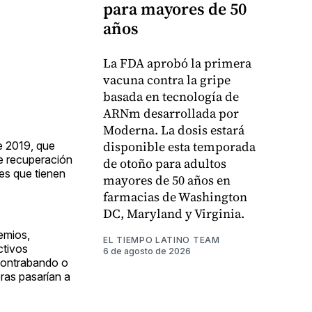
para mayores de 50
años
La FDA aprobó la primera
vacuna contra la gripe
basada en tecnología de
ARNm desarrollada por
Moderna. La dosis estará
disponible esta temporada
e 2019, que
de recuperación
de otoño para adultos
es que tienen
mayores de 50 años en
farmacias de Washington
DC, Maryland y Virginia.
remios,
EL TIEMPO LATINO TEAM
ctivos
6 de agosto de 2026
 contrabando o
eras pasarían a