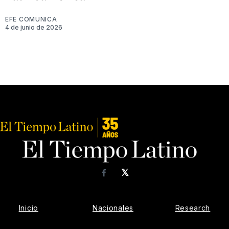
EFE COMUNICA
4 de junio de 2026
𝕏
Facebook
Inicio
Nacionales
Research