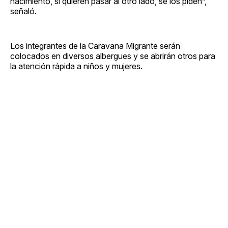
nacimiento, si quieren pasar al otro lado, se los piden”,
señaló.
Los integrantes de la Caravana Migrante serán
colocados en diversos albergues y se abrirán otros para
la atención rápida a niños y mujeres.