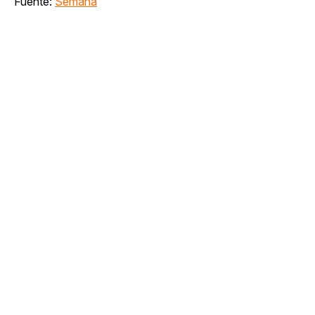
Fuente:
Semana