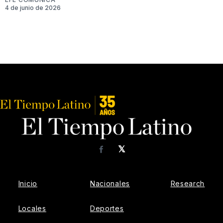
4 de junio de 2026
𝕏
Facebook
Inicio
Nacionales
Research
Locales
Deportes