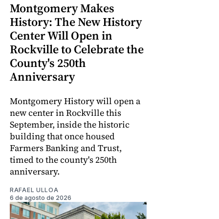
Montgomery Makes
History: The New History
Center Will Open in
Rockville to Celebrate the
County's 250th
Anniversary
Montgomery History will open a
new center in Rockville this
September, inside the historic
building that once housed
Farmers Banking and Trust,
timed to the county's 250th
anniversary.
RAFAEL ULLOA
6 de agosto de 2026