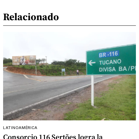
Relacionado
LATINOAMÉRICA
Consorcio 116 Sertões logra la