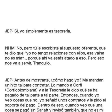
JEP: Si, yo simplemente es tesorería.
NHM: No, pero tú le escribiste al supuesto oferente, que
te dijo que “yo no tengo relaciones con ellos, esa vaina
no es mía”… porque ahí ya estás atado a eso. Pero eso
nos va a servir. Tranquilo.
JEP: Antes de mostrarte, ¿cómo hago yo? Me mandan
un hito tal para contratar. Lo mando a Corfi
(Corficolombiana) y a la Tesorería le digo qué se ha
pagado de tal parte a tal parte. Entonces, cuando yo
veo cosas que no, yo señaló unos contratos y le pido el
soporte del pago. Dentro de eso, cuando veo que una
cosa se pagó sin Sarlaft y revisó también, que no es mi