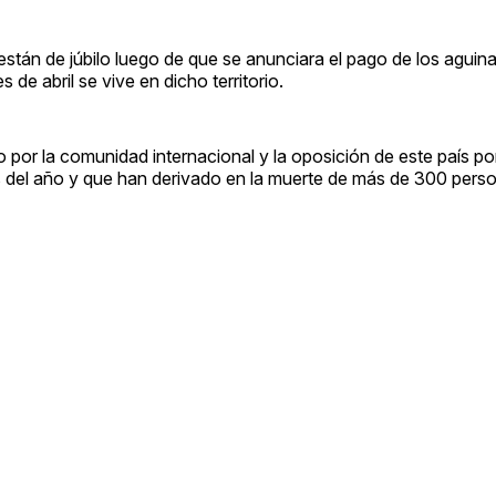
stán de júbilo luego de que se anunciara el pago de los aguina
e abril se vive en dicho territorio.
o por la comunidad internacional y la oposición de este país po
es del año y que han derivado en la muerte de más de 300 perso