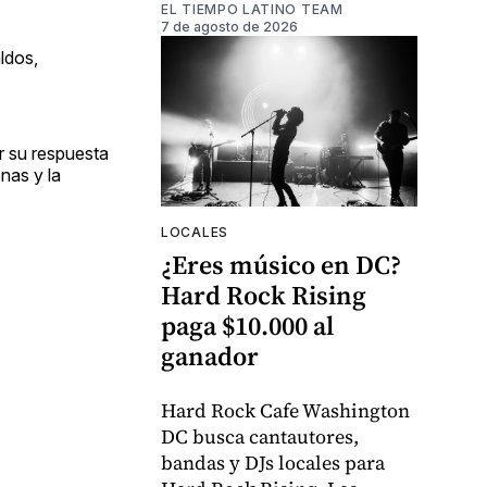
EL TIEMPO LATINO TEAM
7 de agosto de 2026
ldos,
r su respuesta
nas y la
LOCALES
¿Eres músico en DC?
Hard Rock Rising
paga $10.000 al
ganador
Hard Rock Cafe Washington
DC busca cantautores,
bandas y DJs locales para