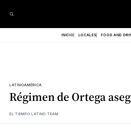
INICIO
LOCALES
FOOD AND DRI
LATINOAMÉRICA
Régimen de Ortega asegu
EL TIEMPO LATINO TEAM