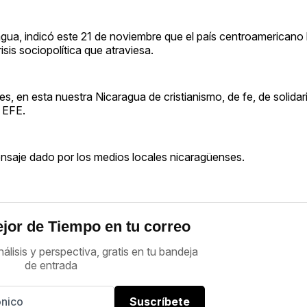
gua, indicó este 21 de noviembre que el país centroamericano b
sis sociopolítica que atraviesa.
s, en esta nuestra Nicaragua de cristianismo, de fe, de solidar
ó EFE.
mensaje dado por los medios locales nicaragüenses.
jor de Tiempo en tu correo
nálisis y perspectiva, gratis en tu bandeja
de entrada
Suscríbete