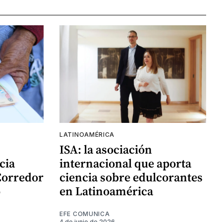
LATINOAMÉRICA
ISA: la asociación
cia
internacional que aporta
Corredor
ciencia sobre edulcorantes
o
en Latinoamérica
EFE COMUNICA
4 de junio de 2026