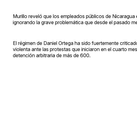
Murillo reveló que los empleados públicos de Nicaragua e
ignorando la grave problemática que desde el pasado mes d
El régimen de Daniel Ortega ha sido fuertemente criticad
violenta ante las protestas que iniciaron en el cuarto m
detención arbitraria de más de 600.