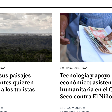
ICA
LATINOAMÉRICA
 sus paisajes
Tecnología y apoyo
ntes quieren
económico: asisten
 a los turistas
humanitaria en el 
Seco contra El Niñ
CA
EFE COMUNICA
 2026
12 de junio de 2026