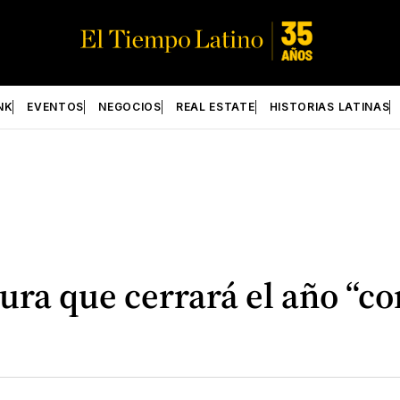
NK
EVENTOS
NEGOCIOS
REAL ESTATE
HISTORIAS LATINAS
ra que cerrará el año “co