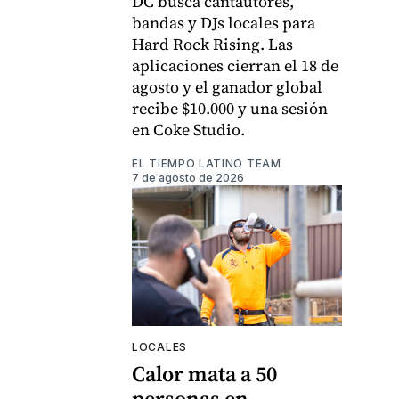
DC busca cantautores,
bandas y DJs locales para
Hard Rock Rising. Las
aplicaciones cierran el 18 de
agosto y el ganador global
recibe $10.000 y una sesión
en Coke Studio.
EL TIEMPO LATINO TEAM
7 de agosto de 2026
LOCALES
Calor mata a 50
personas en