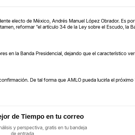
dente electo de México, Andrés Manuel López Obrador. Es por 
amen, reformar “el artículo 34 de la Ley sobre el Escudo, la B
res en la Banda Presidencial, dejando que el característico ve
 confirmación. De tal forma que AMLO pueda lucirla el próximo 
jor de Tiempo en tu correo
nálisis y perspectiva, gratis en tu bandeja
de entrada