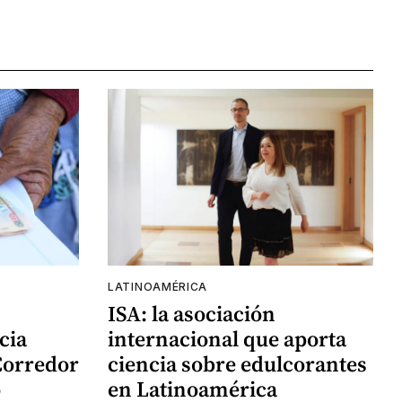
LATINOAMÉRICA
ISA: la asociación
cia
internacional que aporta
Corredor
ciencia sobre edulcorantes
o
en Latinoamérica