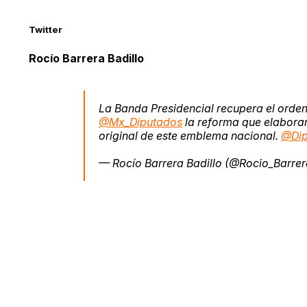
Twitter
Rocío Barrera Badillo
La Banda Presidencial recupera el orden
@Mx_Diputados
la reforma que elabora
original de este emblema nacional.
@Dip
— Rocío Barrera Badillo (@Rocio_Barre