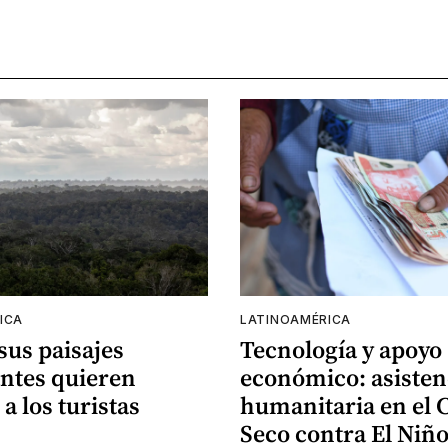
ICA
LATINOAMÉRICA
 sus paisajes
Tecnología y apoyo
ntes quieren
económico: asisten
 a los turistas
humanitaria en el 
Seco contra El Niñ