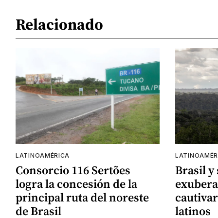
Relacionado
LATINOAMÉRICA
LATINOAMÉR
Consorcio 116 Sertões
Brasil y
logra la concesión de la
exubera
principal ruta del noreste
cautivar
de Brasil
latinos