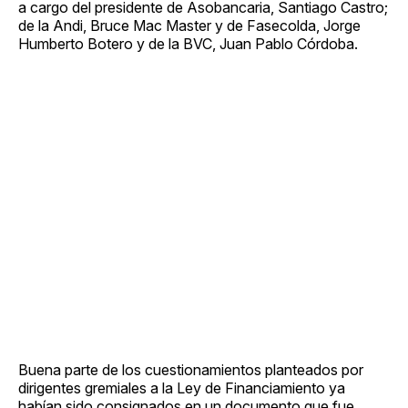
a cargo del presidente de Asobancaria, Santiago Castro;
de la Andi, Bruce Mac Master y de Fasecolda, Jorge
Humberto Botero y de la BVC, Juan Pablo Córdoba.
Buena parte de los cuestionamientos planteados por
dirigentes gremiales a la Ley de Financiamiento ya
habían sido consignados en un documento que fue