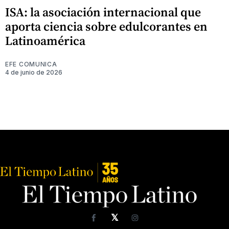
ISA: la asociación internacional que
aporta ciencia sobre edulcorantes en
Latinoamérica
EFE COMUNICA
4 de junio de 2026
𝕏
Facebook
Instagram