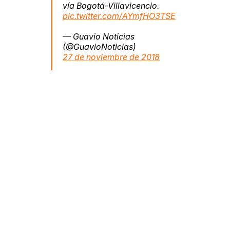
vía Bogotá-Villavicencio.
pic.twitter.com/AYmfHO3TSE
— Guavio Noticias
(@GuavioNoticias)
27 de noviembre de 2018