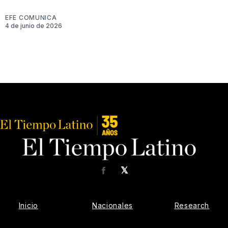
EFE COMUNICA
4 de junio de 2026
𝕏
Facebook
Inicio
Nacionales
Research