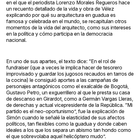
en el que el periodista Lorenzo Morales Regueros hace
un recuento detallado de la vida y obra de Vélez
explicando por qué su arquitectura en guadua es
famosa y celebrada en el mundo, se recapitulan otros
momentos de la vida del arquitecto, como sus intereses
en la política y cómo participa en la democracia
nacional.
En uno de sus apartes, el texto dice: “En el rol de
fundraiser (que a veces le implica hacer de tesorero
improvisado y guardar los jugosos recaudos en tarros de
la cocina) le consiguió aportes a las campañas de
personajes antagónicos como el exalcalde de Bogotá,
Gustavo Petro, un exguerrillero al que le presta su casa
de descanso en Girardot, como a Germán Vargas Lleras,
de derechas y actual vicepresidente de la República. “Mi
partido es el neo-oportunismo”, fue la explicación de
Simón cuando le señalé la elasticidad de sus afectos
políticos, tan flexibles como la guadua y donde caben
ideales a los que los separa un abismo tan hondo como
el que sobrevolaba aquel helicóptero mudo”.