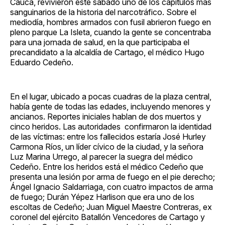
Cauca, revivieron este sábado uno de los capítulos más
sanguinarios de la historia del narcotráfico. Sobre el
mediodía, hombres armados con fusil abrieron fuego en
pleno parque La Isleta, cuando la gente se concentraba
para una jornada de salud, en la que participaba el
precandidato a la alcaldía de Cartago, el médico Hugo
Eduardo Cedeño.
En el lugar, ubicado a pocas cuadras de la plaza central,
había gente de todas las edades, incluyendo menores y
ancianos. Reportes iniciales hablan de dos muertos y
cinco heridos. Las autoridades confirmaron la identidad
de las víctimas: entre los fallecidos estaría José Hurley
Carmona Ríos, un líder cívico de la ciudad, y la señora
Luz Marina Urrego, al parecer la suegra del médico
Cedeño. Entre los heridos está el médico Cedeño que
presenta una lesión por arma de fuego en el pie derecho;
Ángel Ignacio Saldarriaga, con cuatro impactos de arma
de fuego; Durán Yépez Harlison que era uno de los
escoltas de Cedeño; Juan Miguel Maestre Contreras, ex
coronel del ejército Batallón Vencedores de Cartago y