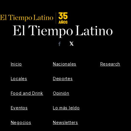
𝕏
Facebook
Inicio
Nacionales
Research
Locales
Deportes
Food and Drink
Opinión
Eventos
Lo más leído
Negocios
Newsletters