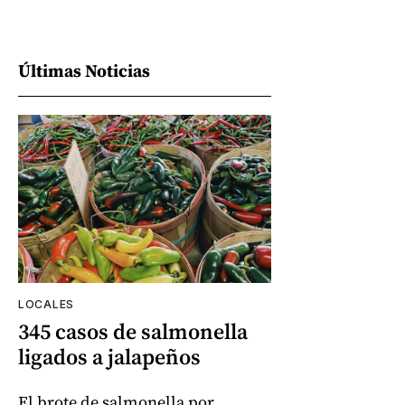
Últimas Noticias
LOCALES
345 casos de salmonella
ligados a jalapeños
El brote de salmonella por