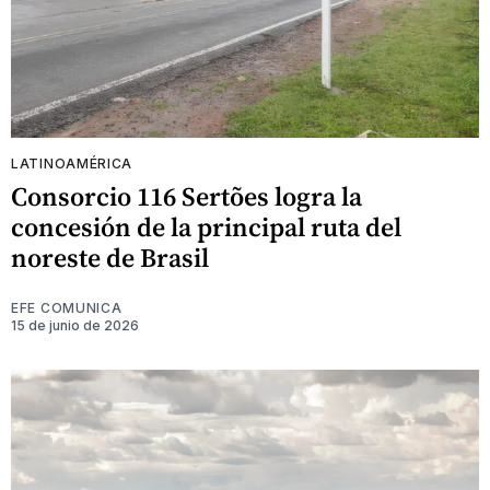
LATINOAMÉRICA
Consorcio 116 Sertões logra la
concesión de la principal ruta del
noreste de Brasil
EFE COMUNICA
15 de junio de 2026