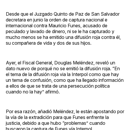
Desde que el Juzgado Quinto de Paz de San Salvador
decretara en junio la orden de captura nacional e
internacional contra Mauricio Funes, acusado de
peculado y lavado de dinero, ni se le ha capturado y
mucho menos se ha emitido una difusión roja contra él,
su compañera de vida y dos de sus hijos.
Ayer, el Fiscal General, Douglas Meléndez, reveló un
dato nuevo de porqué no se emitió la difusión roja. “En
el tema de la difusión roja via la Interpol como que hay
un tema de confusión, como que ha llegado información
a ellos de que se trata de una persecución política
cuando no la hay” afirmó.
Por esa razón, añadió Meléndez, le están apostando por
la vía de la extradición para que Funes enfrente la
justicia, debido a que hubo “problemas” cuando
buscaron la captura de Funes vía Interpol.