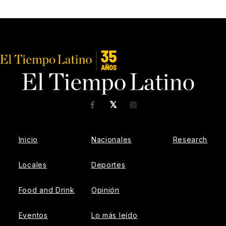
𝕏
Facebook
Instagram
Inicio
Nacionales
Research
Locales
Deportes
Food and Drink
Opinión
Eventos
Lo más leído