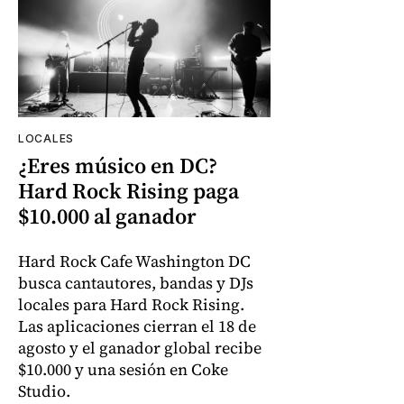
LOCALES
¿Eres músico en DC?
Hard Rock Rising paga
$10.000 al ganador
Hard Rock Cafe Washington DC
busca cantautores, bandas y DJs
locales para Hard Rock Rising.
Las aplicaciones cierran el 18 de
agosto y el ganador global recibe
$10.000 y una sesión en Coke
Studio.