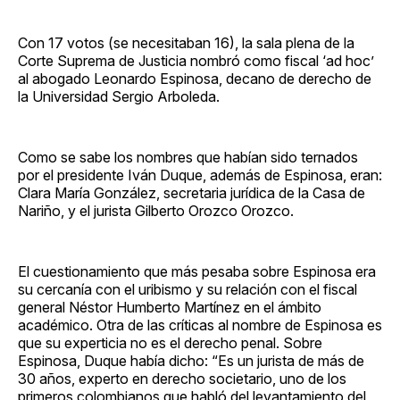
Con 17 votos (se necesitaban 16), la sala plena de la
Corte Suprema de Justicia nombró como fiscal ‘ad hoc’
al abogado Leonardo Espinosa, decano de derecho de
la Universidad Sergio Arboleda.
Como se sabe los nombres que habían sido ternados
por el presidente Iván Duque, además de Espinosa, eran:
Clara María González, secretaria jurídica de la Casa de
Nariño, y el jurista Gilberto Orozco Orozco.
El cuestionamiento que más pesaba sobre Espinosa era
su cercanía con el uribismo y su relación con el fiscal
general Néstor Humberto Martínez en el ámbito
académico. Otra de las críticas al nombre de Espinosa es
que su experticia no es el derecho penal. Sobre
Espinosa, Duque había dicho: “Es un jurista de más de
30 años, experto en derecho societario, uno de los
primeros colombianos que habló del levantamiento del