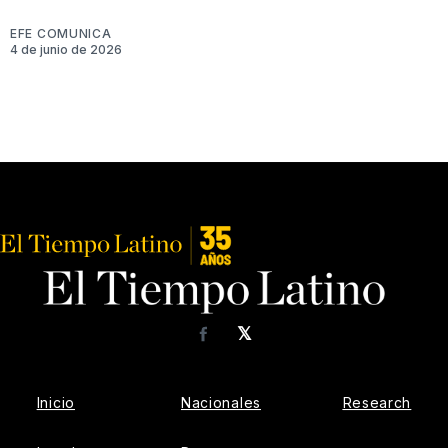
EFE COMUNICA
4 de junio de 2026
𝕏
Facebook
Inicio
Nacionales
Research