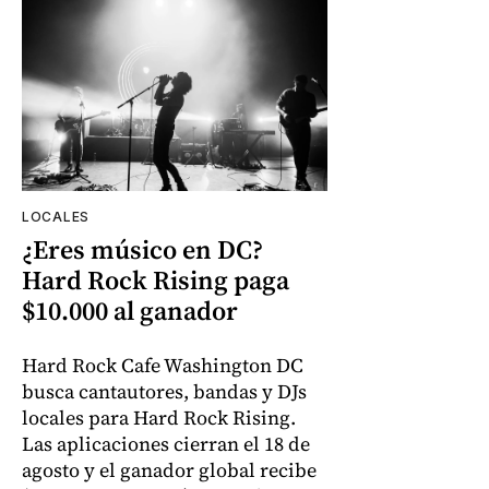
LOCALES
¿Eres músico en DC?
Hard Rock Rising paga
$10.000 al ganador
Hard Rock Cafe Washington DC
busca cantautores, bandas y DJs
locales para Hard Rock Rising.
Las aplicaciones cierran el 18 de
agosto y el ganador global recibe