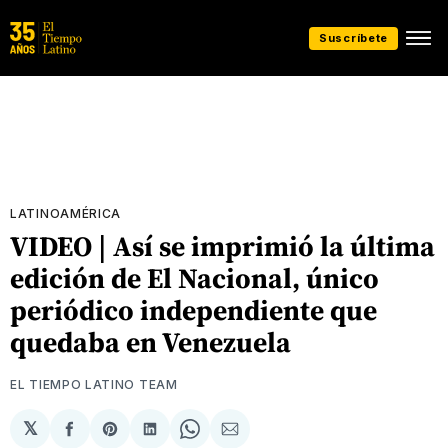
Suscríbete
LATINOAMÉRICA
VIDEO | Así se imprimió la última
edición de El Nacional, único
periódico independiente que
quedaba en Venezuela
EL TIEMPO LATINO TEAM
𝕏
Compartir
Share
Compartir
Share
Compartir