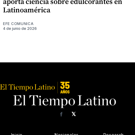
aporta ciencia sobre edulcorantes en
Latinoamérica
EFE COMUNICA
4 de junio de 2026
𝕏
Facebook
Inicio
Nacionales
Research