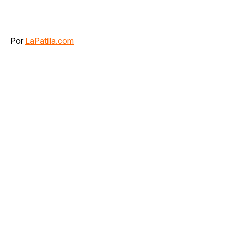
Por
LaPatilla.com