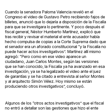
Cuando la senadora Paloma Valencia reveló en el
Congreso el video de Gustavo Petro recibiendo fajos de
billetes, anunció que lo dejaría a disposición de la Fiscalía
para que se investigara lo pertinente. Y poco después el
fiscal general, Néstor Humberto Martínez, explicó que
tras recibir y revisar el material el ente acusador había
hecho compulsa de copias a la Corte Suprema dado que
el senador era un aforado constitucional “y la Fiscalía no
puede hacer actos investigativos”. Martínez allí mismo
agregó: “Pero como en ese video aparece un
ciudadano, Juan Carlos Montes, según las versiones
que se han conocido, la Fiscalía ya ha avanzado en esa
investigación, ya se ha legalizado el video ante el juez
de garantías y se ha citado a entrevista al señor Montes
y al arquitecto Simón Vélez. Hoy mismo se están
produciendo otros investigativos”, concluyó.
Algunos de los “otros actos investigativos” que el fiscal
no entró a detallar son las gestiones que hizo el ente