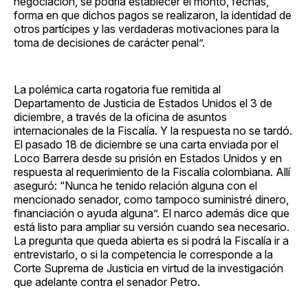
negociación, se podría establecer el monto, fechas,
forma en que dichos pagos se realizaron, la identidad de
otros partícipes y las verdaderas motivaciones para la
toma de decisiones de carácter penal”.
La polémica carta rogatoria fue remitida al
Departamento de Justicia de Estados Unidos el 3 de
diciembre, a través de la oficina de asuntos
internacionales de la Fiscalía. Y la respuesta no se tardó.
El pasado 18 de diciembre se una carta enviada por el
Loco Barrera desde su prisión en Estados Unidos y en
respuesta al requerimiento de la Fiscalía colombiana. Allí
aseguró: “Nunca he tenido relación alguna con el
mencionado senador, como tampoco suministré dinero,
financiación o ayuda alguna”. El narco además dice que
está listo para ampliar su versión cuando sea necesario.
La pregunta que queda abierta es si podrá la Fiscalía ir a
entrevistarlo, o si la competencia le corresponde a la
Corte Suprema de Justicia en virtud de la investigación
que adelante contra el senador Petro.