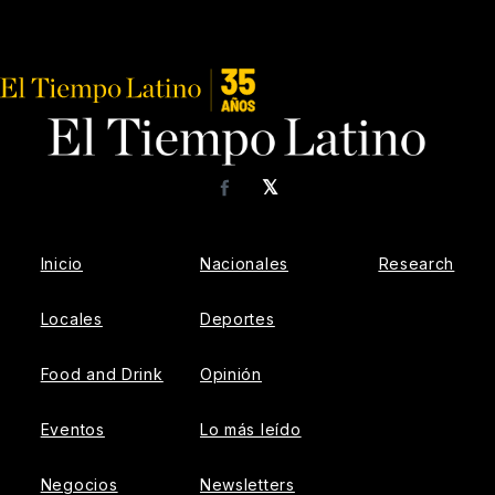
𝕏
Facebook
Inicio
Nacionales
Research
Locales
Deportes
Food and Drink
Opinión
Eventos
Lo más leído
Negocios
Newsletters