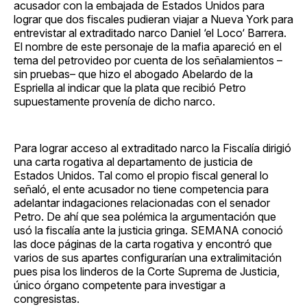
acusador con la embajada de Estados Unidos para
lograr que dos fiscales pudieran viajar a Nueva York para
entrevistar al extraditado narco Daniel ‘el Loco‘ Barrera.
El nombre de este personaje de la mafia apareció en el
tema del petrovideo por cuenta de los señalamientos –
sin pruebas– que hizo el abogado Abelardo de la
Espriella al indicar que la plata que recibió Petro
supuestamente provenía de dicho narco.
Para lograr acceso al extraditado narco la Fiscalía dirigió
una carta rogativa al departamento de justicia de
Estados Unidos. Tal como el propio fiscal general lo
señaló, el ente acusador no tiene competencia para
adelantar indagaciones relacionadas con el senador
Petro. De ahí que sea polémica la argumentación que
usó la fiscalía ante la justicia gringa. SEMANA conoció
las doce páginas de la carta rogativa y encontró que
varios de sus apartes configurarían una extralimitación
pues pisa los linderos de la Corte Suprema de Justicia,
único órgano competente para investigar a
congresistas.