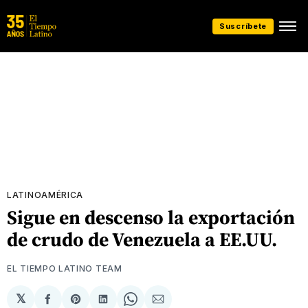
Suscríbete
LATINOAMÉRICA
Sigue en descenso la exportación
de crudo de Venezuela a EE.UU.
EL TIEMPO LATINO TEAM
𝕏
Compartir
Share
Compartir
Share
Compartir