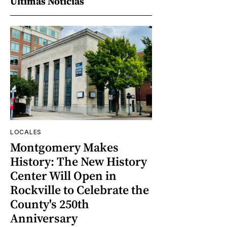
Últimas Noticias
LOCALES
Montgomery Makes
History: The New History
Center Will Open in
Rockville to Celebrate the
County's 250th
Anniversary