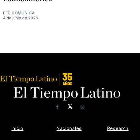
EFE COMUNICA
4 de junio de 2026
𝕏
Facebook
Instagram
Inicio
Nacionales
Research