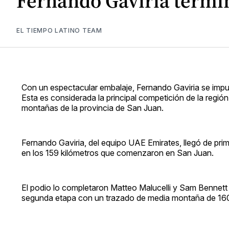
Fernando Gaviria terminó
EL TIEMPO LATINO TEAM
Con un espectacular embalaje, Fernando Gaviria se impus
Esta es considerada la principal competición de la región 
montañas de la provincia de San Juan.
Fernando Gaviria, del equipo UAE Emirates, llegó de pri
en los 159 kilómetros que comenzaron en San Juan.
El podio lo completaron Matteo Malucelli y Sam Bennett 
segunda etapa con un trazado de media montaña de 160 