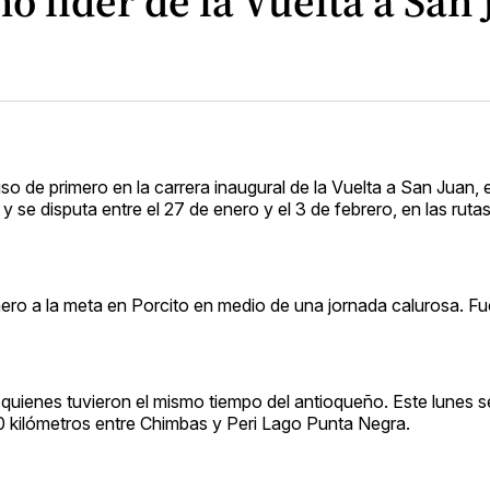
 líder de la Vuelta a San
o de primero en la carrera inaugural de la Vuelta a San Juan, 
y se disputa entre el 27 de enero y el 3 de febrero, en las rutas
mero a la meta en Porcito en medio de una jornada calurosa. Fu
quienes tuvieron el mismo tiempo del antioqueño. Este lunes se
kilómetros entre Chimbas y Peri Lago Punta Negra.