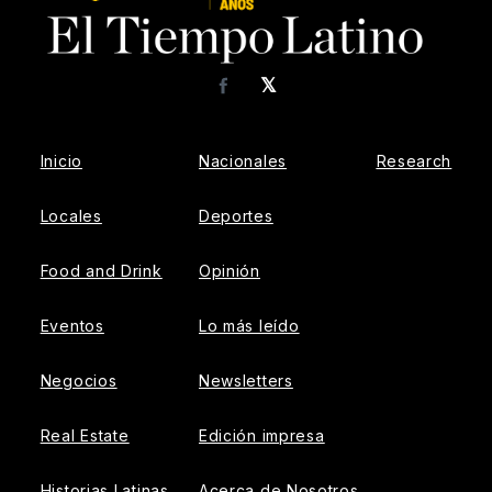
𝕏
Facebook
Inicio
Nacionales
Research
Locales
Deportes
Food and Drink
Opinión
Eventos
Lo más leído
Negocios
Newsletters
Real Estate
Edición impresa
Historias Latinas
Acerca de Nosotros