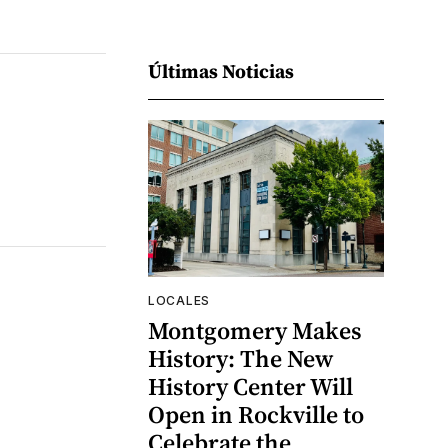
Últimas Noticias
LOCALES
Montgomery Makes
History: The New
History Center Will
Open in Rockville to
Celebrate the