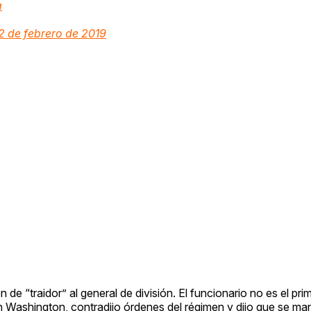
a
2 de febrero de 2019
de “traidor” al general de división. El funcionario no es el prime
en Washington, contradijo órdenes del régimen y dijo que se ma