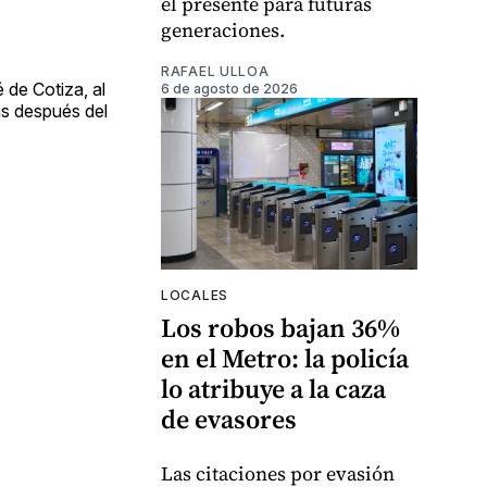
el presente para futuras
generaciones.
RAFAEL ULLOA
 de Cotiza, al
6 de agosto de 2026
as después del
LOCALES
Los robos bajan 36%
en el Metro: la policía
lo atribuye a la caza
de evasores
Las citaciones por evasión