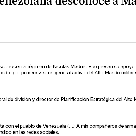
venezolana desconoce a Ma
sconocen al régimen de Nicolás Maduro y expresan su apoyo
bado, por primera vez un general activo del Alto Mando militar
 de división y director de Planificación Estratégica del Alto 
stá con el pueblo de Venezuela (…) A mis compañeros de arma
dido en las redes sociales.