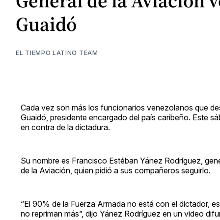
General de la Aviación 
Guaidó
EL TIEMPO LATINO TEAM
Cada vez son más los funcionarios venezolanos que de
Guaidó, presidente encargado del país caribeño. Este sá
en contra de la dictadura.
Su nombre es Francisco Estéban Yánez Rodríguez, general
de la Aviación, quien pidió a sus compañeros seguirlo.
“El 90% de la Fuerza Armada no está con el dictador, e
no repriman más”, dijo Yánez Rodríguez en un video difun