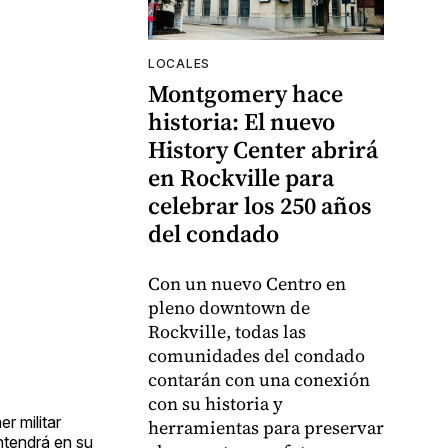
LOCALES
Montgomery hace
historia: El nuevo
History Center abrirá
en Rockville para
celebrar los 250 años
del condado
Con un nuevo Centro en
pleno downtown de
Rockville, todas las
comunidades del condado
contarán con una conexión
con su historia y
r militar
herramientas para preservar
ntendrá en su