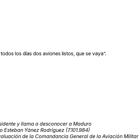
 todos los días dos aviones listos, que se vaya”.
idente y llama a desconocer a Maduro
co Esteban Yánez Rodríguez (7.101.984)
aluación de la Comandancia General de la Aviación Militar