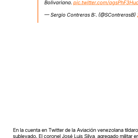
Bolivariana.
pic.twitter.com/agsPhF3Hu
— Sergio Contreras B:. (@SContrerasB)
En la cuenta en Twitter de la Aviación venezolana tildaron 
sublevado. El coronel José Luis Silva, agregado militar 