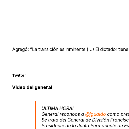
Agregó: “La transición es inminente (…) El dictador tiene
Twitter
Video del general
ÚLTIMA HORA!
General reconoce a
@jguaido
como pres
Se trata del General de División Francis
Presidente de la Junta Permanente de Ev