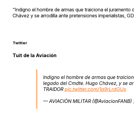
“Indigno el hombre de armas que traiciona el juramento d
Chávez y se arrodilla ante pretensiones imperialistas, GD.
Twitter
Tuit de la Aviación
Indigno el hombre de armas que traiciona 
legado del Cmdte. Hugo Chávez, y se arr
TRAIDOR
pic.twitter.com/1a9rLrdGUs
— AVIACIÓN MILITAR (@AviacionFANB)