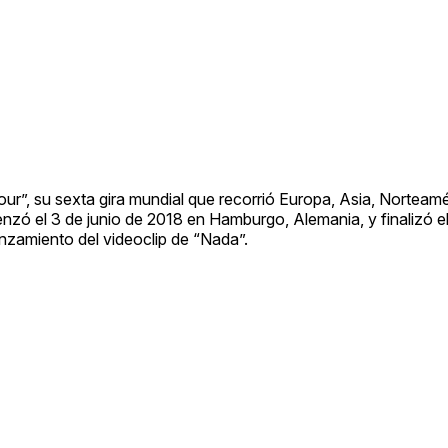
our”, su sexta gira mundial que recorrió Europa, Asia, Norteamé
zó el 3 de junio de 2018 en Hamburgo, Alemania, y finalizó e
nzamiento del videoclip de “Nada”.