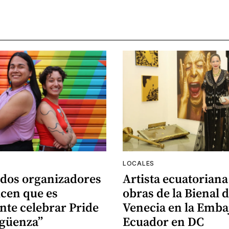
LOCALES
 dos organizadores
Artista ecuatoriana
icen que es
obras de la Bienal 
nte celebrar Pride
Venecia en la Emba
rgüenza”
Ecuador en DC