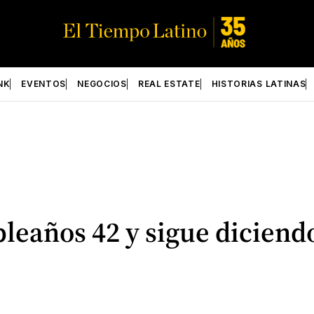
NK
EVENTOS
NEGOCIOS
REAL ESTATE
HISTORIAS LATINAS
leaños 42 y sigue diciendo