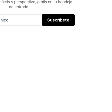
nálisis y perspectiva, gratis en tu bandeja
de entrada
Suscríbete