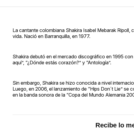
La cantante colombiana Shakira Isabel Mebarak Ripoll, 
vida. Nació en Barranquilla, en 1977.
Shakira debutó en el mercado discográfico en 1995 con 
aquí”, “¿Dónde estás corazón?” y “Antología”.
Sin embargo, Shakira se hizo conocida a nivel internaci
Luego, en 2006, el lanzamiento de “Hips Don´t Lie” se co
en la banda sonora de la “Copa del Mundo Alemania 20
Recibe lo me