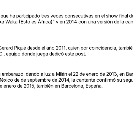
ta que ha participado tres veces consecutivas en el show final d
a Waka (Esto es África)” y en 2014 con una versión de la ca
 Gerard Piqué desde el año 2011, quien por coincidencia, tamb
C., equipo donde juega dedicó este post.
u embarazo, dando a luz a Milán el 22 de enero de 2013, en Ba
México de de septiembre de 2014, la cantante confirmó su se
de enero de 2015, también en Barcelona, España.