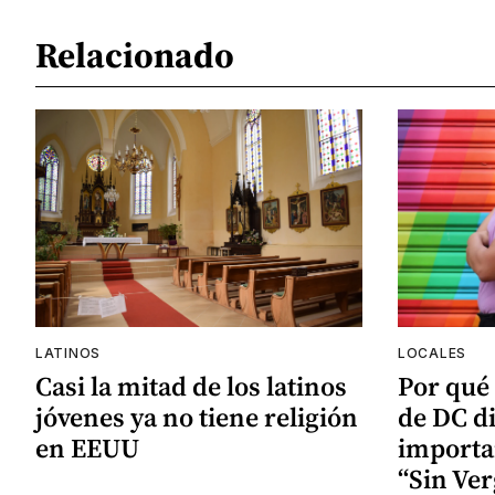
Relacionado
LATINOS
LOCALES
Casi la mitad de los latinos
Por qué
jóvenes ya no tiene religión
de DC d
en EEUU
importa
“Sin Ve