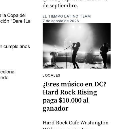
de septiembre.
e la Copa del
EL TIEMPO LATINO TEAM
nción “Dare (La
7 de agosto de 2026
ién cumple años
rcelona,
LOCALES
gundo
¿Eres músico en DC?
Hard Rock Rising
paga $10.000 al
ganador
Hard Rock Cafe Washington