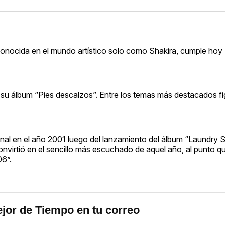
conocida en el mundo artístico solo como Shakira, cumple hoy
su álbum “Pies descalzos”. Entre los temas más destacados fi
onal en el año 2001 luego del lanzamiento del álbum “Laundry S
nvirtió en el sencillo más escuchado de aquel año, al punto qu
06”.
jor de Tiempo en tu correo