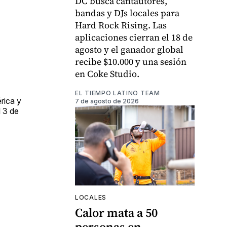
DC busca cantautores,
bandas y DJs locales para
Hard Rock Rising. Las
aplicaciones cierran el 18 de
agosto y el ganador global
recibe $10.000 y una sesión
en Coke Studio.
EL TIEMPO LATINO TEAM
rica y
7 de agosto de 2026
l 3 de
LOCALES
Calor mata a 50
personas en