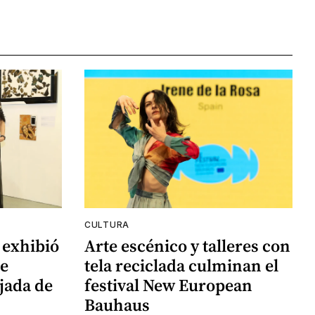
CULTURA
 exhibió
Arte escénico y talleres con
de
tela reciclada culminan el
jada de
festival New European
Bauhaus