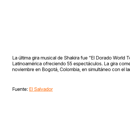
La última gira musical de Shakira fue “El Dorado World T
Latinoamérica ofreciendo 55 espectáculos. La gira comen
noviembre en Bogotá, Colombia, en simultáneo con el la
Fuente:
El Salvador