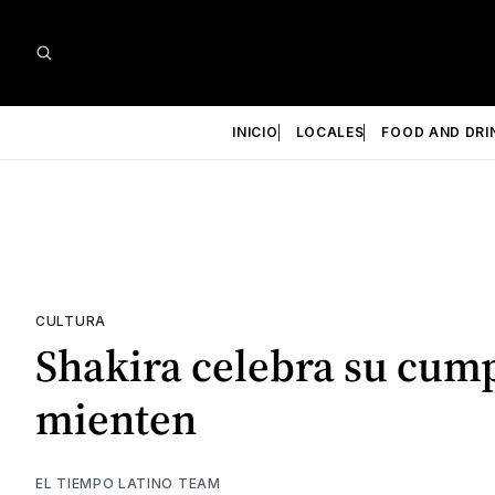
INICIO
LOCALES
FOOD AND DRI
CULTURA
Shakira celebra su cump
mienten
EL TIEMPO LATINO TEAM