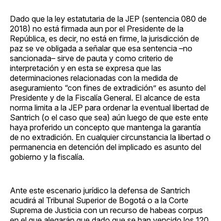
Dado que la ley estatutaria de la JEP (sentencia 080 de
2018) no está firmada aun por el Presidente de la
República, es decir, no está en firme, la jurisdicción de
paz se ve obligada a señalar que esa sentencia –no
sancionada– sirve de pauta y como criterio de
interpretación y en esta se expresa que las
determinaciones relacionadas con la medida de
aseguramiento “con fines de extradición” es asunto del
Presidente y de la Fiscalía General. El alcance de esta
norma limita a la JEP para ordenar la eventual libertad de
Santrich (o el caso que sea) aún luego de que este ente
haya proferido un concepto que mantenga la garantía
de no extradición. En cualquier circunstancia la libertad o
permanencia en detención del implicado es asunto del
gobierno y la fiscalía.
Ante este escenario jurídico la defensa de Santrich
acudirá al Tribunal Superior de Bogotá o a la Corte
Suprema de Justicia con un recurso de habeas corpus
en el que alegarán que dado que se han vencido los 120