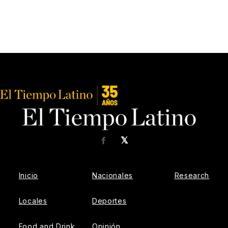
𝕏
Facebook
Inicio
Nacionales
Research
Locales
Deportes
Food and Drink
Opinión