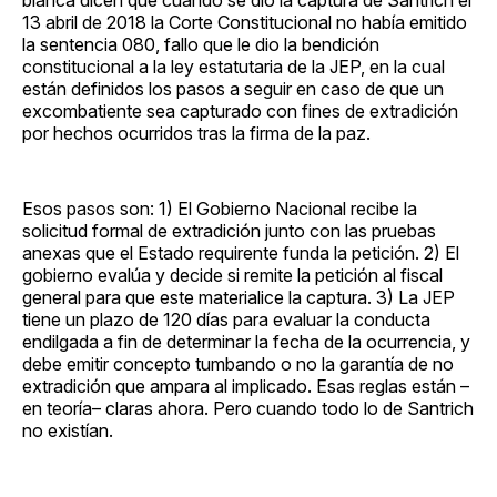
13 abril de 2018 la Corte Constitucional no había emitido
la sentencia 080, fallo que le dio la bendición
constitucional a la ley estatutaria de la JEP, en la cual
están definidos los pasos a seguir en caso de que un
excombatiente sea capturado con fines de extradición
por hechos ocurridos tras la firma de la paz.
Esos pasos son: 1) El Gobierno Nacional recibe la
solicitud formal de extradición junto con las pruebas
anexas que el Estado requirente funda la petición. 2) El
gobierno evalúa y decide si remite la petición al fiscal
general para que este materialice la captura. 3) La JEP
tiene un plazo de 120 días para evaluar la conducta
endilgada a fin de determinar la fecha de la ocurrencia, y
debe emitir concepto tumbando o no la garantía de no
extradición que ampara al implicado. Esas reglas están –
en teoría– claras ahora. Pero cuando todo lo de Santrich
no existían.