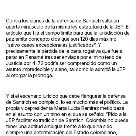
Contra los planes de la defensa de Santrich salta un
aparte minúsculo de la misma ley estatutaria de la JEP. El
artículo que fija el tiempo límite para que la jurisdicción de
paz emita concepto dice que son 120 días máximo
“salvo casos excepcionales justificados”. Y
precisamente la pérdida de la carta rogativa que fue a
parar en Panamá tras ser enviada por el ministerio de
Justicia por 4-72 podría ser comprendido como un
asunto impredecible y ajeno, tal como lo admitió la JEP
al otorgar la prórroga.
Y si el escenario jurídico que debe flanquear la defensa
de Santrich es complejo, lo es mucho más el político. La
propia vicepresidenta Marta Lucia Ramírez metió baza
en el asunto con un trino en el que se señaló: “Pido a la
JEP facilitar extradición de Santrich, Colombia no puede
tener una actitud ambigua frente a lo que ha sido
siempre una determinación del Estado colombiano,