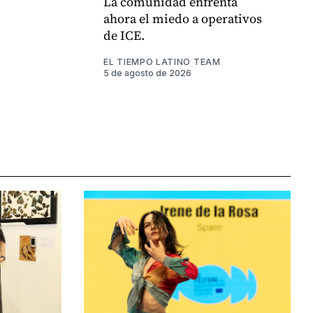
La comunidad enfrenta
ahora el miedo a operativos
de ICE.
EL TIEMPO LATINO TEAM
5 de agosto de 2026