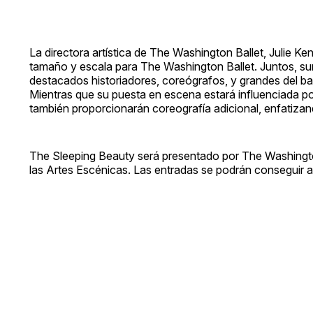
La directora artística de The Washington Ballet, Julie Ke
tamaño y escala para The Washington Ballet. Juntos, su
destacados historiadores, coreógrafos, y grandes del bal
Mientras que su puesta en escena estará influenciada po
también proporcionarán coreografía adicional, enfatizando
The Sleeping Beauty será presentado por The Washington
las Artes Escénicas. Las entradas se podrán conseguir 