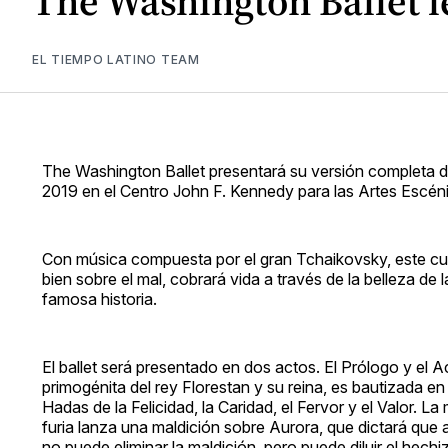
The Washington Ballet le
EL TIEMPO LATINO TEAM
The Washington Ballet presentará su versión completa de
2019 en el Centro John F. Kennedy para las Artes Escén
Con música compuesta por el gran Tchaikovsky, este cue
bien sobre el mal, cobrará vida a través de la belleza de 
famosa historia.
El ballet será presentado en dos actos. El Prólogo y el Ac
primogénita del rey Florestan y su reina, es bautizada en
Hadas de la Felicidad, la Caridad, el Fervor y el Valor. 
furia lanza una maldición sobre Aurora, que dictará que
no puede eliminar la maldición, pero puede diluir el he