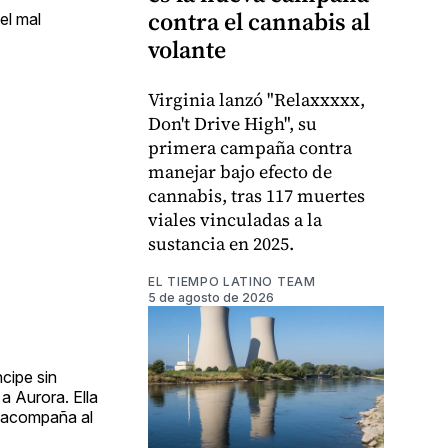
contra el cannabis al
el mal
volante
Virginia lanzó "Relaxxxxx,
Don't Drive High", su
primera campaña contra
manejar bajo efecto de
cannabis, tras 117 muertes
viales vinculadas a la
sustancia en 2025.
EL TIEMPO LATINO TEAM
5 de agosto de 2026
cipe sin
a Aurora. Ella
o acompaña al