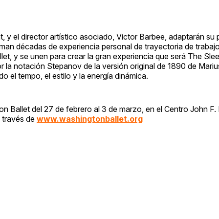
nt, y el director artístico asociado, Victor Barbee, adaptarán s
man décadas de experiencia personal de trayectoria de trabajo
let, y se unen para crear la gran experiencia que será The Sle
r la notación Stepanov de la versión original de 1890 de Mariu
 el tempo, el estilo y la energía dinámica.
 Ballet del 27 de febrero al 3 de marzo, en el Centro John F
a través de
www.washingtonballet.org