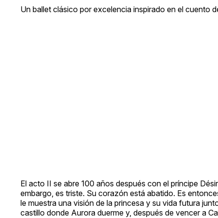
Un ballet clásico por excelencia inspirado en el cuento d
El acto II se abre 100 años después con el príncipe Dési
embargo, es triste. Su corazón está abatido. Es entonce
le muestra una visión de la princesa y su vida futura ju
castillo donde Aurora duerme y, después de vencer a Ca