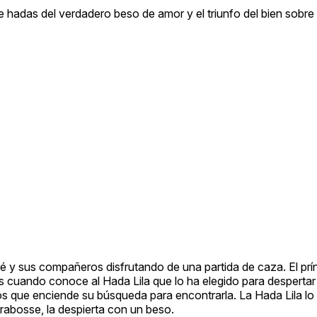
e hadas del verdadero beso de amor y el triunfo del bien sobre 
ré y sus compañeros disfrutando de una partida de caza. El prín
s cuando conoce al Hada Lila que lo ha elegido para despertar 
ntos que enciende su búsqueda para encontrarla. La Hada Lila l
rabosse, la despierta con un beso.