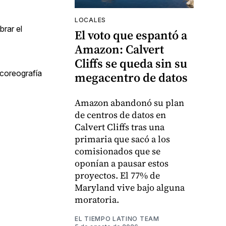
LOCALES
brar el
El voto que espantó a
Amazon: Calvert
Cliffs se queda sin su
 coreografía
megacentro de datos
Amazon abandonó su plan
de centros de datos en
Calvert Cliffs tras una
primaria que sacó a los
comisionados que se
oponían a pausar estos
proyectos. El 77% de
Maryland vive bajo alguna
moratoria.
EL TIEMPO LATINO TEAM