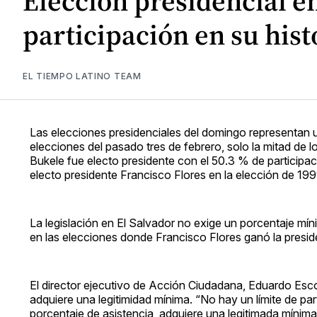
Elección presidencial e
participación en su hist
EL TIEMPO LATINO TEAM
Las elecciones presidenciales del domingo representan u
elecciones del pasado tres de febrero, solo la mitad de 
Bukele fue electo presidente con el 50.3 % de participac
electo presidente Francisco Flores en la elección de 199
La legislación en El Salvador no exige un porcentaje míni
en las elecciones donde Francisco Flores ganó la presid
El director ejecutivo de Acción Ciudadana, Eduardo Esco
adquiere una legitimidad mínima. “No hay un límite de par
porcentaje de asistencia, adquiere una legitimada mínim