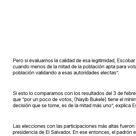
Pero si evaluamos la calidad de esa legitimidad, Escobar 
cuando menos de la mitad de la población apta para votar
población validando a esas autoridades electas”.
Si esto lo comparamos con los resultados del 3 de febr
que “por un poco de votos, (Nayib Bukele) tiene el míni
decisión que se tome, es de la mitad más uno”, explica E
Las elecciones con las participaciones más altas fuero
presidencia de El Salvador. En ese entonces, el padrón 