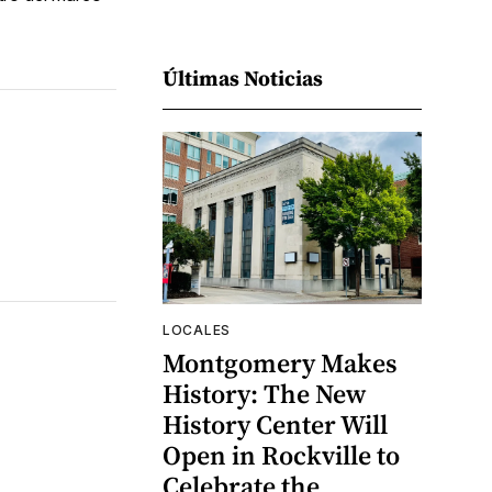
Últimas Noticias
LOCALES
Montgomery Makes
History: The New
History Center Will
Open in Rockville to
Celebrate the