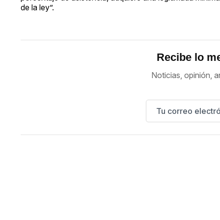
de la ley”.
Recibe lo me
Noticias, opinión, a