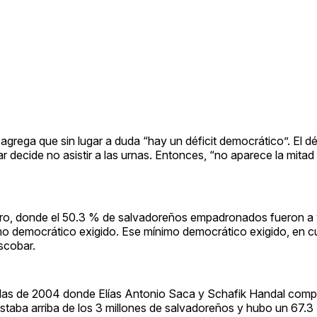
agrega que sin lugar a duda “hay un déficit democrático”. El dé
 decide no asistir a las urnas. Entonces, “no aparece la mitad 
ero, donde el 50.3 % de salvadoreños empadronados fueron a vo
mo democrático exigido. Ese mínimo democrático exigido, en c
scobar.
n las de 2004 donde Elías Antonio Saca y Schafik Handal compe
estaba arriba de los 3 millones de salvadoreños y hubo un 67.