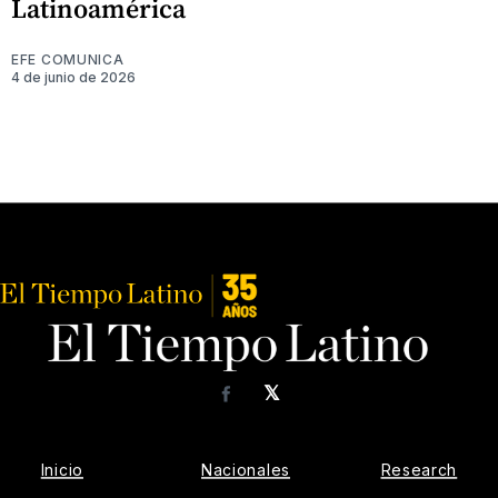
Latinoamérica
EFE COMUNICA
4 de junio de 2026
𝕏
Facebook
Inicio
Nacionales
Research