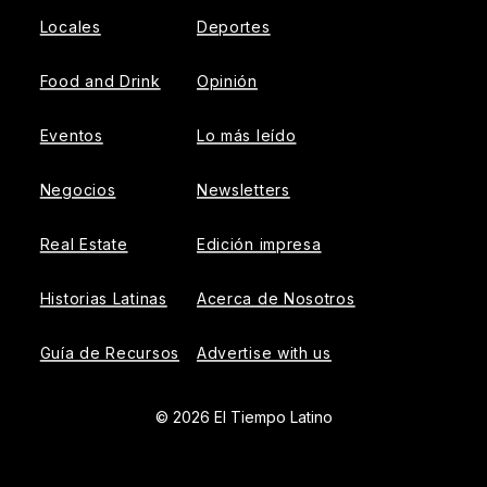
Locales
Deportes
Food and Drink
Opinión
Eventos
Lo más leído
Negocios
Newsletters
Real Estate
Edición impresa
Historias Latinas
Acerca de Nosotros
Guía de Recursos
Advertise with us
© 2026 El Tiempo Latino
{{!-- ADHESION AD CONTAINER --}}
{{!-- VIDEO SLIDER
AD CONTAINER --}}