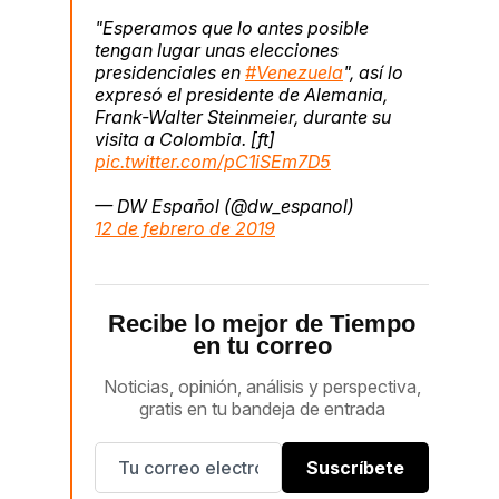
"Esperamos que lo antes posible
tengan lugar unas elecciones
presidenciales en
#Venezuela
", así lo
expresó el presidente de Alemania,
Frank-Walter Steinmeier, durante su
visita a Colombia. [ft]
pic.twitter.com/pC1iSEm7D5
— DW Español (@dw_espanol)
12 de febrero de 2019
Recibe lo mejor de Tiempo
en tu correo
Noticias, opinión, análisis y perspectiva,
gratis en tu bandeja de entrada
Suscríbete