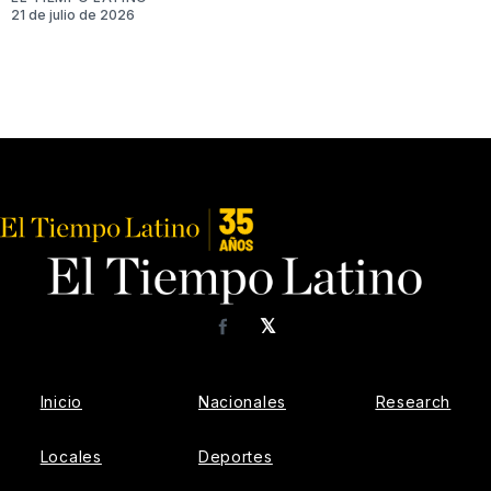
21 de julio de 2026
𝕏
Facebook
Inicio
Nacionales
Research
Locales
Deportes