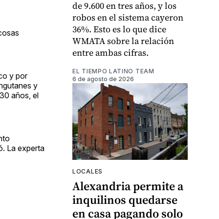
de 9.600 en tres años, y los
robos en el sistema cayeron
36%. Esto es lo que dice
 cosas
WMATA sobre la relación
entre ambas cifras.
EL TIEMPO LATINO TEAM
co y por
6 de agosto de 2026
angutanes y
 30 años, el
nto
ó. La experta
LOCALES
Alexandria permite a
inquilinos quedarse
en casa pagando solo