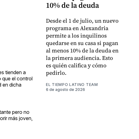
10% de la deuda
Desde el 1 de julio, un nuevo
programa en Alexandria
permite a los inquilinos
quedarse en su casa si pagan
al menos 10% de la deuda en
la primera audiencia. Esto
es quién califica y cómo
pedirlo.
es tienden a
 que el control
d en dicha
EL TIEMPO LATINO TEAM
6 de agosto de 2026
rtante pero no
orir más joven,