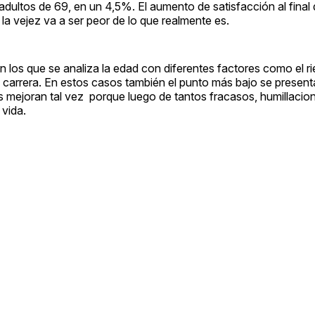
dultos de 69, en un 4,5%. El aumento de satisfacción al final d
la vejez va a ser peor de lo que realmente es.
en los que se analiza la edad con diferentes factores como el r
la carrera. En estos casos también el punto más bajo se present
 mejoran tal vez porque luego de tantos fracasos, humillacio
 vida.