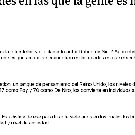
des en las que la gente es 
cula Interstellar, y el aclamado actor Robert de Niro? Aparen
s une es que ambos se encuentran en las edades en que el se
ion, un tanque de pensamiento del Reino Unido, los niveles de
 17 como Foy y 70 como De Niro, los convierte en individuos 
Estadística de ese país durante siete años en los cuales los br
idad y nivel de ansiedad.