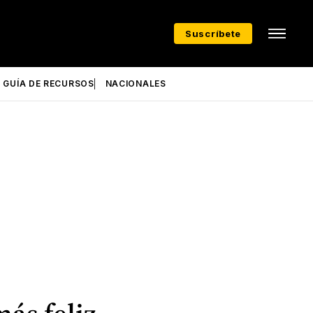
Suscríbete
GUÍA DE RECURSOS
NACIONALES