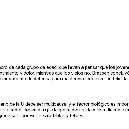
bro de cada grupo de edad, que llevan a pensar que los jóven
entimiento y dolor, mientras que los viejos no. Brassen concluyó
un mecanismo de defensa para mantener cierto nivel de felicida
no de la U debe ser multicausal y el factor biológico es impo
dos pueden deberse a que la gente deprimida y triste tiende a m
rada solo por viejos saludables y felices.