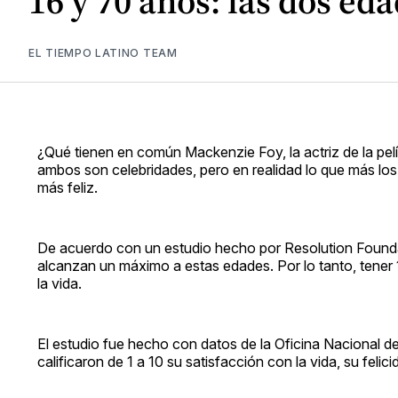
16 y 70 años: las dos eda
EL TIEMPO LATINO TEAM
¿Qué tienen en común Mackenzie Foy, la actriz de la pelí
ambos son celebridades, pero en realidad lo que más lo
más feliz.
De acuerdo con un estudio hecho por Resolution Foundat
alcanzan un máximo a estas edades. Por lo tanto, tener
la vida.
El estudio fue hecho con datos de la Oficina Nacional de 
calificaron de 1 a 10 su satisfacción con la vida, su felic