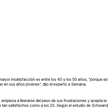
ayor insatisfacción es entre los 40 y los 50 años, “porque es
as en sus años jóvenes”, dijo el experto a Semana.
 empieza a liberarse del peso de sus frustraciones y acepta la v
án tan satisfechos como a los 23. Según el estudio de Schwand