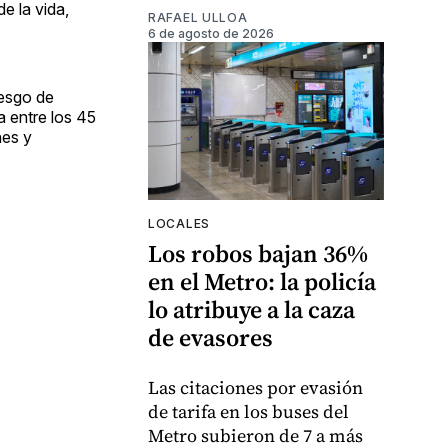
e la vida,
RAFAEL ULLOA
6 de agosto de 2026
iesgo de
a entre los 45
nes y
LOCALES
Los robos bajan 36%
en el Metro: la policía
lo atribuye a la caza
de evasores
Las citaciones por evasión
de tarifa en los buses del
Metro subieron de 7 a más