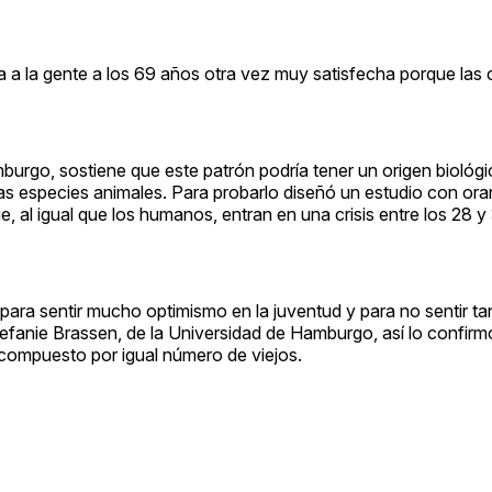
ja a la gente a los 69 años otra vez muy satisfecha porque las
burgo, sostiene que este patrón podría tener un origen biológi
tras especies animales. Para probarlo diseñó un estudio con or
ue, al igual que los humanos, entran en una crisis entre los 28 y
para sentir mucho optimismo en la juventud y para no sentir ta
efanie Brassen, de la Universidad de Hamburgo, así lo confirm
compuesto por igual número de viejos.