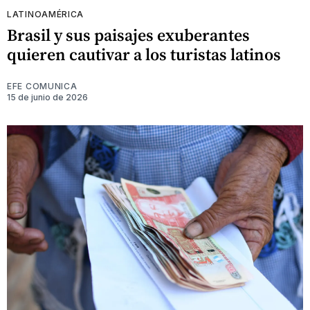
LATINOAMÉRICA
Brasil y sus paisajes exuberantes
quieren cautivar a los turistas latinos
EFE COMUNICA
15 de junio de 2026