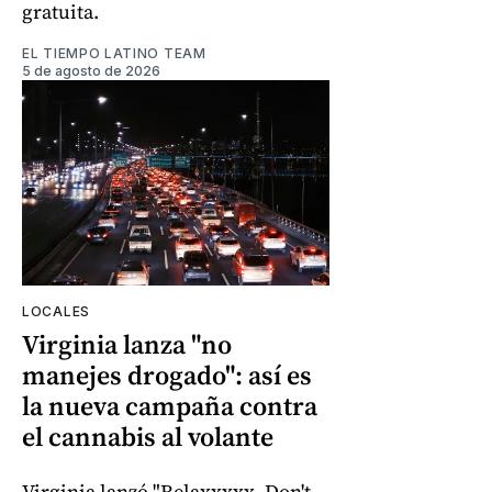
gratuita.
EL TIEMPO LATINO TEAM
5 de agosto de 2026
LOCALES
Virginia lanza "no
manejes drogado": así es
la nueva campaña contra
el cannabis al volante
Virginia lanzó "Relaxxxxx, Don't