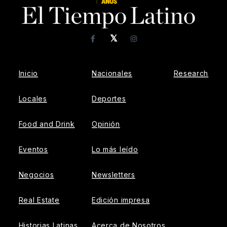
𝕏
Facebook
Instagram
Inicio
Nacionales
Research
Locales
Deportes
Food and Drink
Opinión
Eventos
Lo más leído
Negocios
Newsletters
Real Estate
Edición impresa
Historias Latinas
Acerca de Nosotros