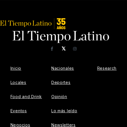
𝕏
Facebook
Instagram
Inicio
Nacionales
Research
Locales
Deportes
Food and Drink
Opinión
Eventos
Lo más leído
Negocios
Newsletters