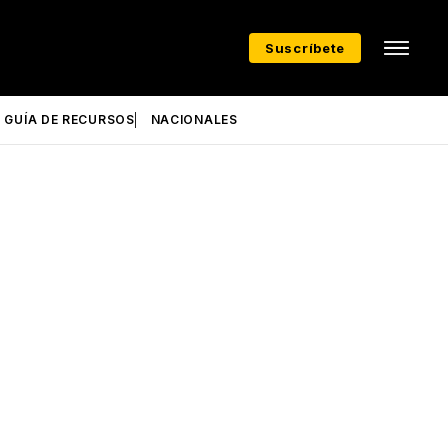
Suscríbete
GUÍA DE RECURSOS
NACIONALES