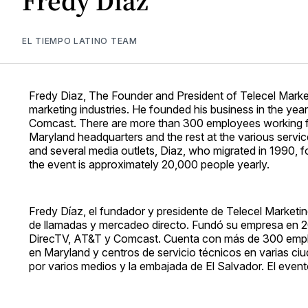
Fredy Díaz
EL TIEMPO LATINO TEAM
Fredy Diaz, The Founder and President of Telecel Marketi
marketing industries. He founded his business in the y
Comcast. There are more than 300 employees working for 
Maryland headquarters and the rest at the various serv
and several media outlets, Diaz, who migrated in 1990, 
the event is approximately 20,000 people yearly.
Fredy Díaz, el fundador y presidente de Telecel Marketin
de llamadas y mercadeo directo. Fundó su empresa en 2
DirecTV, AT&T y Comcast. Cuenta con más de 300 emplead
en Maryland y centros de servicio técnicos en varias c
por varios medios y la embajada de El Salvador. El eve