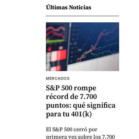
Últimas Noticias
MERCADOS
S&P 500 rompe
récord de 7.700
puntos: qué significa
para tu 401(k)
El S&P 500 cerró por
primera vez sobre los 7.700