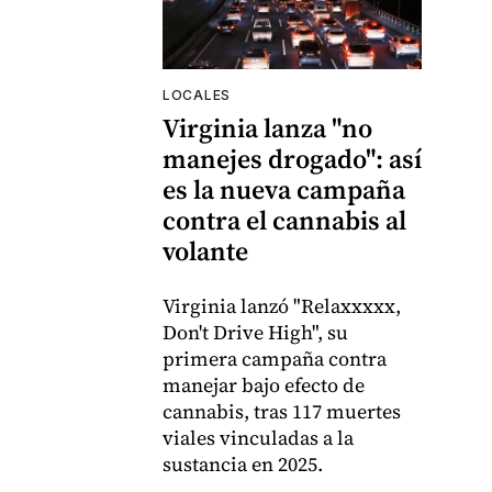
LOCALES
Virginia lanza "no
manejes drogado": así
es la nueva campaña
contra el cannabis al
volante
Virginia lanzó "Relaxxxxx,
Don't Drive High", su
primera campaña contra
manejar bajo efecto de
cannabis, tras 117 muertes
viales vinculadas a la
sustancia en 2025.