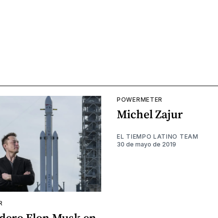
POWERMETER
Michel Zajur
EL TIEMPO LATINO TEAM
30 de mayo de 2019
R
adero Elon Musk en