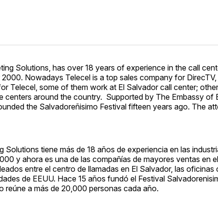
ng Solutions, has over 18 years of experience in the call cent
ear 2000. Nowadays Telecel is a top sales company for DirecTV
Telecel, some of them work at El Salvador call center; other
ice centers around the country. Supported by The Embassy of 
founded the Salvadoreñisimo Festival fifteen years ago. The at
g Solutions tiene más de 18 años de experiencia en las industr
000 y ahora es una de las compañías de mayores ventas en el
os entre el centro de llamadas en El Salvador, las oficinas 
iudades de EEUU. Hace 15 años fundó el Festival Salvadorenis
nto reúne a más de 20,000 personas cada año.