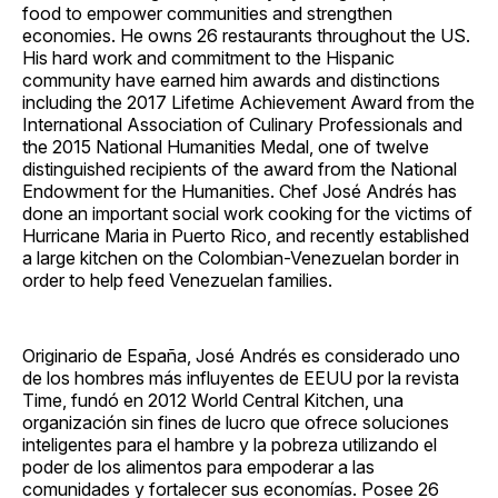
food to empower communities and strengthen
economies. He owns 26 restaurants throughout the US.
His hard work and commitment to the Hispanic
community have earned him awards and distinctions
including the 2017 Lifetime Achievement Award from the
International Association of Culinary Professionals and
the 2015 National Humanities Medal, one of twelve
distinguished recipients of the award from the National
Endowment for the Humanities. Chef José Andrés has
done an important social work cooking for the victims of
Hurricane Maria in Puerto Rico, and recently established
a large kitchen on the Colombian-Venezuelan border in
order to help feed Venezuelan families.
Originario de España, José Andrés es considerado uno
de los hombres más influyentes de EEUU por la revista
Time, fundó en 2012 World Central Kitchen, una
organización sin fines de lucro que ofrece soluciones
inteligentes para el hambre y la pobreza utilizando el
poder de los alimentos para empoderar a las
comunidades y fortalecer sus economías. Posee 26