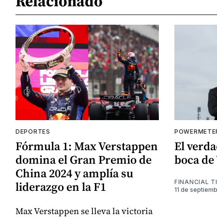
Relacionado
DEPORTES
POWERMETE
Fórmula 1: Max Verstappen
El verd
domina el Gran Premio de
boca de
China 2024 y amplía su
FINANCIAL T
liderazgo en la F1
11 de septiem
Max Verstappen se lleva la victoria