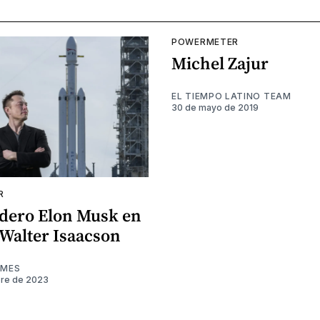
POWERMETER
Michel Zajur
EL TIEMPO LATINO TEAM
30 de mayo de 2019
R
adero Elon Musk en
 Walter Isaacson
IMES
bre de 2023