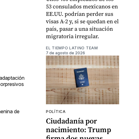
53 consulados mexicanos en
EE.UU. podrían perder sus
visas A-2 y, si se quedan en el
país, pasar a una situación
migratoria irregular.
EL TIEMPO LATINO TEAM
7 de agosto de 2026
a adaptación
sorpresivos
menina de
POLÍTICA
Ciudadanía por
nacimiento: Trump
firma dos nuevas