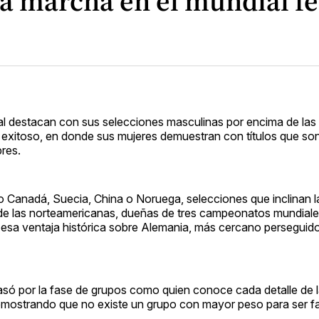
 la marcha en el mundial 
ial destacan con sus selecciones masculinas por encima de las
n exitoso, en donde sus mujeres demuestran con títulos que son 
bres.
 Canadá, Suecia, China o Noruega, selecciones que inclinan l
 de las norteamericanas, dueñas de tres campeonatos mundiale
 esa ventaja histórica sobre Alemania, más cercano perseguido
s pasó por la fase de grupos como quien conoce cada detalle de l
 demostrando que no existe un grupo con mayor peso para ser fa