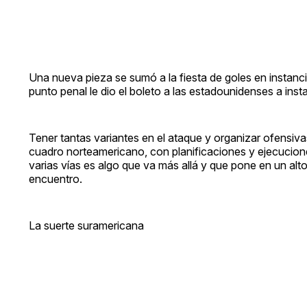
Una nueva pieza se sumó a la fiesta de goles en instanc
punto penal le dio el boleto a las estadounidenses a inst
Tener tantas variantes en el ataque y organizar ofensiva
cuadro norteamericano, con planificaciones y ejecucione
varias vías es algo que va más allá y que pone en un alto
encuentro.
La suerte suramericana