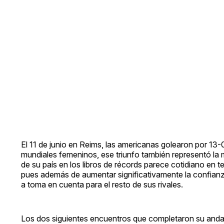
El 11 de junio en Reims, las americanas golearon por 13-0 
mundiales femeninos, ese triunfo también representó la 
de su país en los libros de récords parece cotidiano en t
pues además de aumentar significativamente la confian
a toma en cuenta para el resto de sus rivales.
Los dos siguientes encuentros que completaron su anda