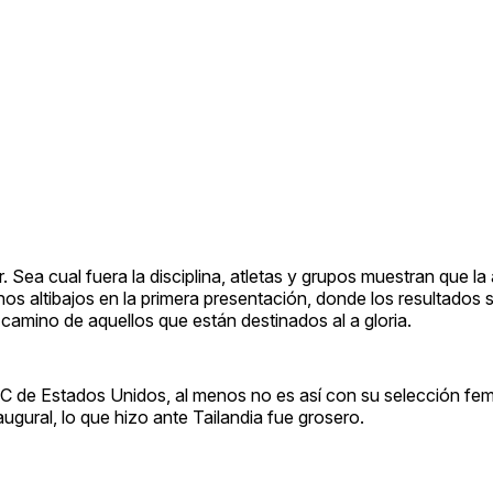
r. Sea cual fuera la disciplina, atletas y grupos muestran que l
nos altibajos en la primera presentación, donde los resultados 
camino de aquellos que están destinados al a gloria.
BC de Estados Unidos, al menos no es así con su selección fe
augural, lo que hizo ante Tailandia fue grosero.