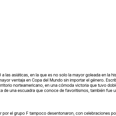
a las asiáticas, en la que es no solo la mayor goleada en la his
mayor ventaja en Copa del Mundo sin importar el género. Escrib
erritorio norteamericano, en una cómoda victoria que tuvo dobl
za de una escuadra que conoce de favoritismos, también fue 
r por el grupo F tampoco desentonaron, con celebraciones po