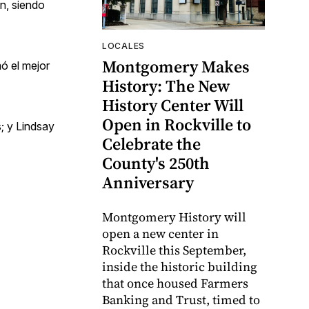
n, siendo
LOCALES
Montgomery Makes
ó el mejor
History: The New
History Center Will
Open in Rockville to
; y Lindsay
Celebrate the
County's 250th
Anniversary
Montgomery History will
open a new center in
Rockville this September,
inside the historic building
that once housed Farmers
Banking and Trust, timed to