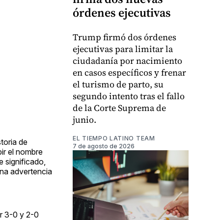
órdenes ejecutivas
Trump firmó dos órdenes
ejecutivas para limitar la
ciudadanía por nacimiento
en casos específicos y frenar
el turismo de parto, su
segundo intento tras el fallo
de la Corte Suprema de
junio.
EL TIEMPO LATINO TEAM
toria de
7 de agosto de 2026
ir el nombre
e significado,
una advertencia
r 3-0 y 2-0