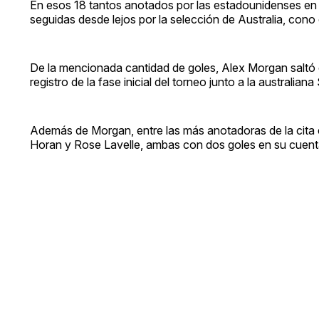
En esos 18 tantos anotados por las estadounidenses en l
seguidas desde lejos por la selección de Australia, cono
De la mencionada cantidad de goles, Alex Morgan saltó co
registro de la fase inicial del torneo junto a la australian
Además de Morgan, entre las más anotadoras de la cita es
Horan y Rose Lavelle, ambas con dos goles en su cuent