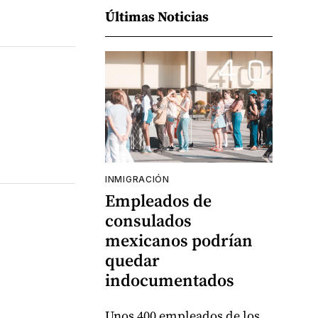
Últimas Noticias
INMIGRACIÓN
Empleados de
consulados
mexicanos podrían
quedar
indocumentados
Unos 400 empleados de los