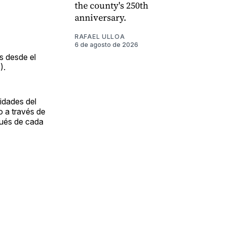
the county's 250th
anniversary.
RAFAEL ULLOA
6 de agosto de 2026
s desde el
).
lidades del
o a través de
spués de cada