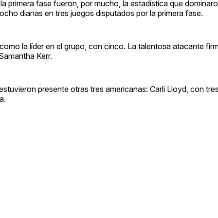
a primera fase fueron, por mucho, la estadística que dominaro
 ocho dianas en tres juegos disputados por la primera fase.
mo la líder en el grupo, con cinco. La talentosa atacante firm
a Samantha Kerr.
tuvieron presente otras tres americanas: Carli Lloyd, con tres
a.