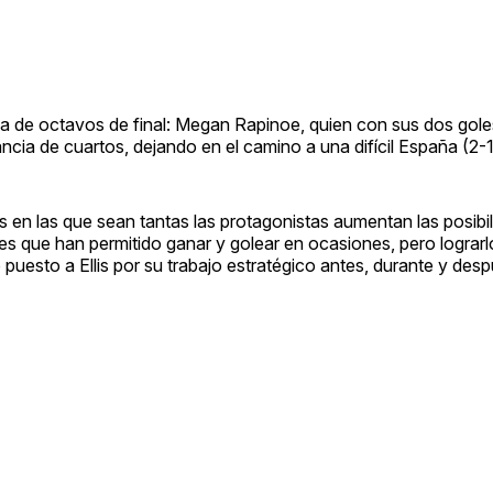
ia de octavos de final: Megan Rapinoe, quien con sus dos gole
ancia de cuartos, dejando en el camino a una difícil España (2-1
s en las que sean tantas las protagonistas aumentan las posibi
s que han permitido ganar y golear en ocasiones, pero lograrl
 puesto a Ellis por su trabajo estratégico antes, durante y de