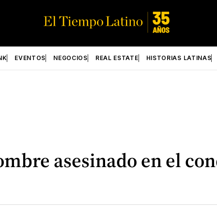
NK
EVENTOS
NEGOCIOS
REAL ESTATE
HISTORIAS LATINAS
 hombre asesinado en el co