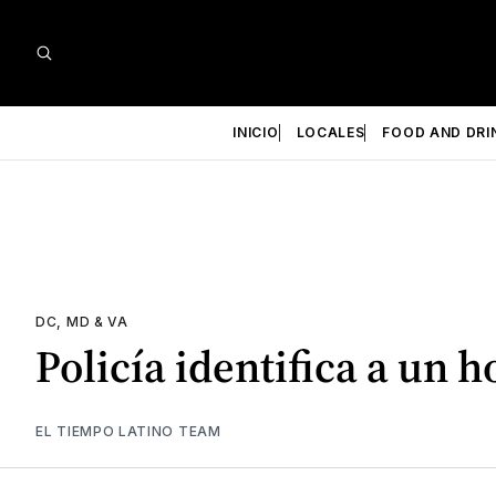
INICIO
LOCALES
FOOD AND DRI
DC, MD & VA
Policía identifica a un
EL TIEMPO LATINO TEAM