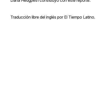
Dana Hedgpeth contribuyó con este reporte.
Traducción libre del inglés por El Tiempo Latino.