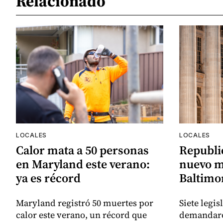
Relacionado
LOCALES
LOCALES
Calor mata a 50 personas
Republi
en Maryland este verano:
nuevo m
ya es récord
Baltimor
Maryland registró 50 muertes por
Siete legi
calor este verano, un récord que
demandaro