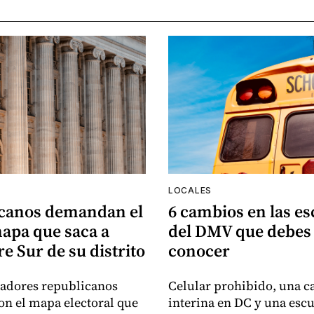
LOCALES
canos demandan el
6 cambios en las es
apa que saca a
del DMV que debes
e Sur de su distrito
conocer
sladores republicanos
Celular prohibido, una ca
n el mapa electoral que
interina en DC y una esc