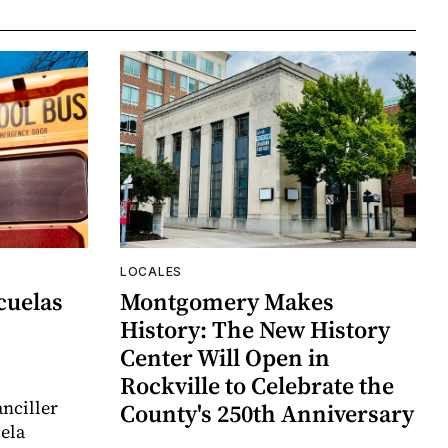
LOCALES
cuelas
Montgomery Makes
History: The New History
Center Will Open in
Rockville to Celebrate the
nciller
County's 250th Anniversary
uela