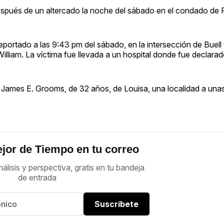
después de un altercado la noche del sábado en el condado de P
reportado a las 9:43 pm del sábado, en la intersección de Buell
William. La víctima fue llevada a un hospital donde fue declara
 James E. Grooms, de 32 años, de Louisa, una localidad a unas
jor de Tiempo en tu correo
nálisis y perspectiva, gratis en tu bandeja
de entrada
Suscríbete