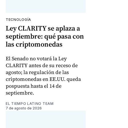
TECNOLOGÍA
Ley CLARITY se aplaza a
septiembre: qué pasa con
las criptomonedas
El Senado no votará la Ley
CLARITY antes de su receso de
agosto; la regulación de las
criptomonedas en EE.UU. queda
pospuesta hasta el 14 de
septiembre.
EL TIEMPO LATINO TEAM
7 de agosto de 2026