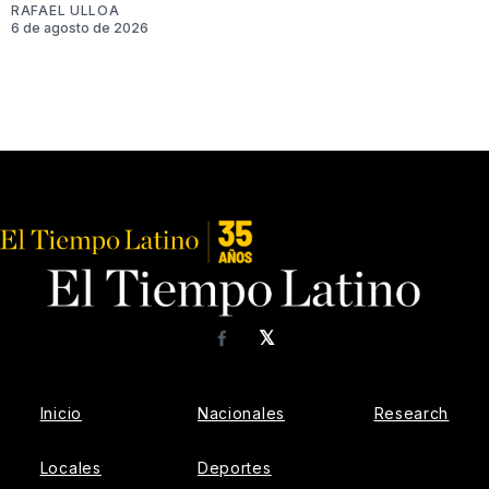
RAFAEL ULLOA
6 de agosto de 2026
𝕏
Facebook
Inicio
Nacionales
Research
Locales
Deportes