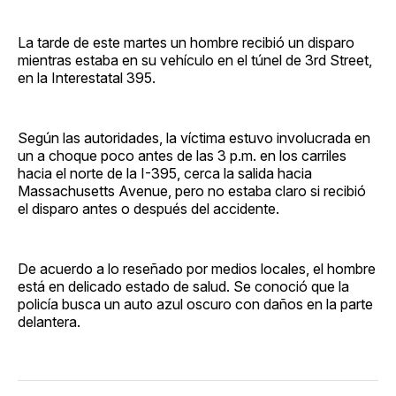
La tarde de este martes un hombre recibió un disparo
mientras estaba en su vehículo en el túnel de 3rd Street,
en la Interestatal 395.
Según las autoridades, la víctima estuvo involucrada en
un a choque poco antes de las 3 p.m. en los carriles
hacia el norte de la I-395, cerca la salida hacia
Massachusetts Avenue, pero no estaba claro si recibió
el disparo antes o después del accidente.
De acuerdo a lo reseñado por medios locales, el hombre
está en delicado estado de salud. Se conoció que la
policía busca un auto azul oscuro con daños en la parte
delantera.